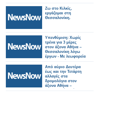
Ζω στο Κιλκίς,
εργάζομαι στη
Θεσσαλονίκη.
Υπενθύμιση: Χωρίς
τρένα για 3 μέρες
στον άξονα Αθήνα –
Θεσσαλονίκη λόγω
έργων - Με λεωφορεία
τα δρομολόγια.
Από αύριο Δευτέρα
έως και την Τετάρτη
αλλαγές στα
δρομολόγια στον
άξονα Αθήνα –
Θεσσαλονίκη λόγω
έργων του ΟΣΕ.