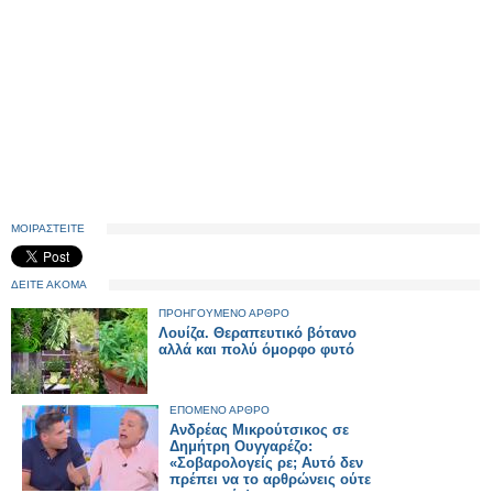
ΜΟΙΡΑΣΤΕΙΤΕ
ΔΕΙΤΕ ΑΚΟΜΑ
ΠΡΟΗΓΟΥΜΕΝΟ ΑΡΘΡΟ
Λουίζα. Θεραπευτικό βότανο
αλλά και πολύ όμορφο φυτό
ΕΠΟΜΕΝΟ ΑΡΘΡΟ
Ανδρέας Μικρούτσικος σε
Δημήτρη Ουγγαρέζο:
«Σοβαρολογείς ρε; Αυτό δεν
πρέπει να το αρθρώνεις ούτε