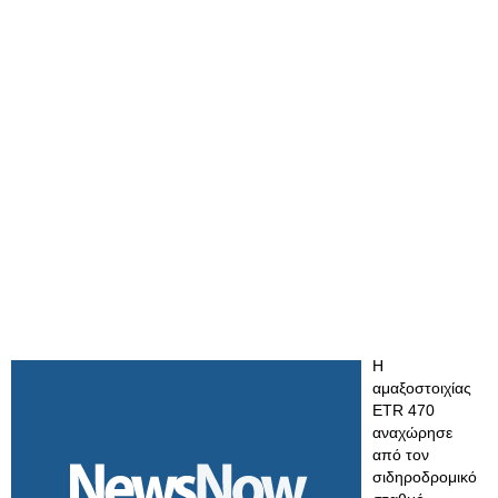
Η
αμαξοστοιχίας
ETR 470
αναχώρησε
από τον
σιδηροδρομικό