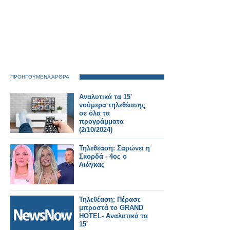
ΠΡΟΗΓΟΥΜΕΝΑ ΑΡΘΡΑ
Αναλυτικά τα 15'
νούμερα τηλεθέασης
σε όλα τα
προγράμματα
(2/10/2024)
Τηλεθέαση: Σαρώνει η
Σκορδά - 4ος ο
Λιάγκας
Τηλεθέαση: Πέρασε
μπροστά το GRAND
HOTEL- Αναλυτικά τα
15'