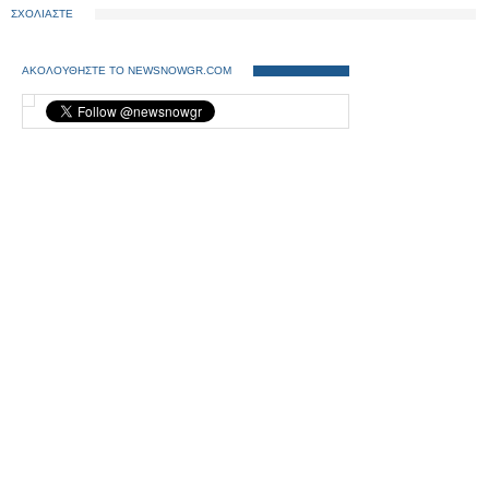
σαν αστείο!»
ΣΧΟΛΙΑΣΤΕ
ΑΚΟΛΟΥΘΗΣΤΕ ΤΟ NEWSNOWGR.COM