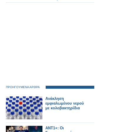
Κατεχάκη» – Ποιοι
σταθμοί θα κλείνουν
στις 21:40.
ΠΡΟΗΓΟΥΜΕΝΑ ΑΡΘΡΑ
Ανάκληση
εμφιαλωμένου νερού
με κολοβακτηρίδια
ΑΝΤ1+: Οι