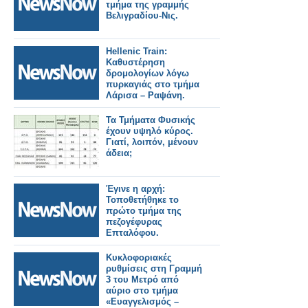
τμήμα της γραμμής
Βελιγραδίου-Νις.
Hellenic Train:
Καθυστέρηση
δρομολογίων λόγω
πυρκαγιάς στο τμήμα
Λάρισα – Ραψάνη.
Τα Τμήματα Φυσικής
έχουν υψηλό κύρος.
Γιατί, λοιπόν, μένουν
άδεια;
Έγινε η αρχή:
Τοποθετήθηκε το
πρώτο τμήμα της
πεζογέφυρας
Επταλόφου.
Κυκλοφοριακές
ρυθμίσεις στη Γραμμή
3 του Μετρό από
αύριο στο τμήμα
«Ευαγγελισμός –