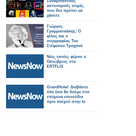
Συναρπαστικές
αστυνομικές σειρές
που δεν πρέπει να
χάσετε
Γιώργος
Γραμματικάκης: Ο
φίλος και ο
συγγραφέας Του
Στέφανου Τραχανά
Νέες ταινίες φέρνει ο
Οκτώβριος στο
ERTFLIX
GrandHotel: Διαβάστε
όλα όσα θα δούμε στα
επόμενα επεισόδια
πριν παιχτεί στην tv