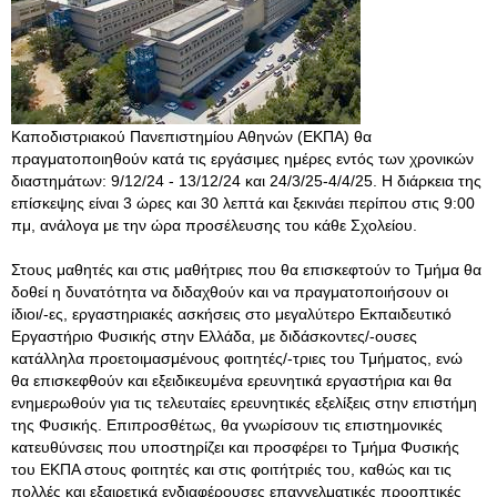
Καποδιστριακού Πανεπιστημίου Αθηνών (ΕΚΠΑ) θα
πραγματοποιηθούν κατά τις εργάσιμες ημέρες εντός των χρονικών
διαστημάτων: 9/12/24 - 13/12/24 και 24/3/25-4/4/25. Η διάρκεια της
επίσκεψης είναι 3 ώρες και 30 λεπτά και ξεκινάει περίπου στις 9:00
πμ, ανάλογα με την ώρα προσέλευσης του κάθε Σχολείου.
Στους μαθητές και στις μαθήτριες που θα επισκεφτούν το Τμήμα θα
δοθεί η δυνατότητα να διδαχθούν και να πραγματοποιήσουν οι
ίδιοι/-ες, εργαστηριακές ασκήσεις στο μεγαλύτερο Εκπαιδευτικό
Εργαστήριο Φυσικής στην Ελλάδα, με διδάσκοντες/-ουσες
κατάλληλα προετοιμασμένους φοιτητές/-τριες του Τμήματος, ενώ
θα επισκεφθούν και εξειδικευμένα ερευνητικά εργαστήρια και θα
ενημερωθούν για τις τελευταίες ερευνητικές εξελίξεις στην επιστήμη
της Φυσικής. Επιπροσθέτως, θα γνωρίσουν τις επιστημονικές
κατευθύνσεις που υποστηρίζει και προσφέρει το Τμήμα Φυσικής
του ΕΚΠΑ στους φοιτητές και στις φοιτήτριές του, καθώς και τις
πολλές και εξαιρετικά ενδιαφέρουσες επαγγελματικές προοπτικές