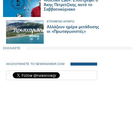
«Kitchen Lab»: Επιστρέφει ο
Άκης Πετρετζίκης αυτό το
Σαββατοκύριακο
ΕΠΟΜΕΝΟ ΑΡΘΡΟ
Αλλάζουν ημέρα μετάδοσης
οι «Πρωταγωνιστές»
ΣΧΟΛΙΑΣΤΕ
ΑΚΟΛΟΥΘΗΣΤΕ ΤΟ NEWSNOWGR.COM