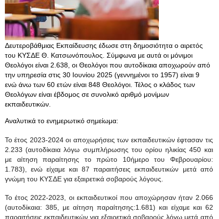
Δευτεροβάθμιας Εκπαίδευσης έδωσε στη δημοσιότητα ο αιρετός
του ΚΥΣΔΕ Θ. Κατσωνόπουλος. Σύμφωνα με αυτά οι μόνιμοι
Θεολόγοι είναι 2.638, οι Θεολόγοι που αυτοδίκαια αποχωρούν από
την υπηρεσία στις 30 Ιουνίου 2025 (γεννημένοι το 1957) είναι 9
ενώ άνω των 60 ετών είναι 848 Θεολόγοι. Τέλος ο κλάδος των
Θεολόγων είναι έβδομος σε συνολικό αριθμό μονίμων
εκπαιδευτικών.
Αναλυτικά το ενημερωτικό σημείωμα:
Το έτος 2023-2024 οι αποχωρήσεις των εκπαιδευτικών έφτασαν τις
2.233 (αυτοδίκαια λόγω συμπλήρωσης του ορίου ηλικίας 450 και
με αίτηση παραίτησης το πρώτο 10ήμερο του Φεβρουαρίου:
1.783), ενώ είχαμε και 87 παραιτήσεις εκπαιδευτικών μετά από
γνώμη του ΚΥΣΔΕ για εξαιρετικά σοβαρούς λόγους.
Το έτος 2022-2023, οι εκπαιδευτικοί που αποχώρησαν ήταν 2.066
(αυτοδίκαια: 385, με αίτηση παραίτησης:1.681) και είχαμε και 62
παραιτήσεις εκπαιδευτικών για εξαιρετικά σοβαρούς λόγω μετά από