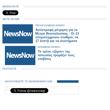
ΜΟΙΡΑΣΤΕΙΤΕ
ΔΕΙΤΕ ΑΚΟΜΑ
ΠΡΟΗΓΟΥΜΕΝΟ ΑΡΘΡΟ
Αντίστροφη μέτρηση για το
Μετρό Θεσσαλονίκης - Οι 13
υπερσύγχρονοι σταθμοί, τα
17 λεπτά και τα συστήματα
ασφαλείας
ΕΠΟΜΕΝΟ ΑΡΘΡΟ
Το τρένο «ζόμπι» της
Ιαπωνίας τρομάζει τους
επιβάτες
ΣΧΟΛΙΑΣΤΕ
ΑΚΟΛΟΥΘΗΣΤΕ ΤΟ NEWSNOWGR.COM