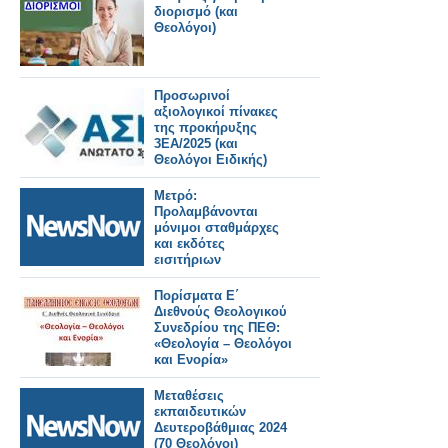
διορισμό (και
Θεολόγοι)
Προσωρινοί
αξιολογικοί πίνακες
της προκήρυξης
3ΕΑ/2025 (και
Θεολόγοι Ειδικής)
Μετρό:
Προλαμβάνονται
μόνιμοι σταθμάρχες
και εκδότες
εισιτήριων
Πορίσματα Ε΄
Διεθνούς Θεολογικού
Συνεδρίου της ΠΕΘ:
«Θεολογία – Θεολόγοι
και Ενορία»
Μεταθέσεις
εκπαιδευτικών
Δευτεροβάθμιας 2024
(70 Θεολόγοι)