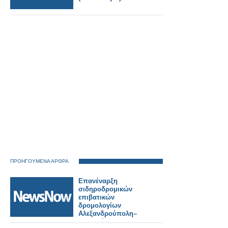
ΠΡΟΗΓΟΥΜΕΝΑ ΑΡΘΡΑ
Επανέναρξη
σιδηροδρομικών
επιβατικών
δρομολογίων
Αλεξανδρούπολη–
Ορεστιάδα–