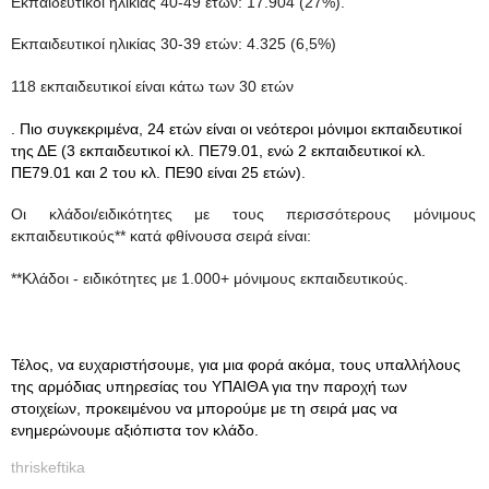
Εκπαιδευτικοί ηλικίας 40-49 ετών: 17.904 (27%).
Εκπαιδευτικοί ηλικίας 30-39 ετών: 4.325 (6,5%)
118 εκπαιδευτικοί είναι κάτω των 30 ετών
. Πιο συγκεκριμένα, 24 ετών είναι οι νεότεροι μόνιμοι εκπαιδευτικοί
της ΔΕ (3 εκπαιδευτικοί κλ. ΠΕ79.01, ενώ 2 εκπαιδευτικοί κλ.
ΠΕ79.01 και 2 του κλ. ΠΕ90 είναι 25 ετών).
Οι κλάδοι/ειδικότητες με τους περισσότερους μόνιμους
εκπαιδευτικούς** κατά φθίνουσα σειρά είναι:
**Κλάδοι - ειδικότητες με 1.000+ μόνιμους εκπαιδευτικούς.
Τέλος, να ευχαριστήσουμε, για μια φορά ακόμα, τους υπαλλήλους
της αρμόδιας υπηρεσίας του ΥΠΑΙΘΑ για την παροχή των
στοιχείων, προκειμένου να μπορούμε με τη σειρά μας να
ενημερώνουμε αξιόπιστα τον κλάδο.
thriskeftika