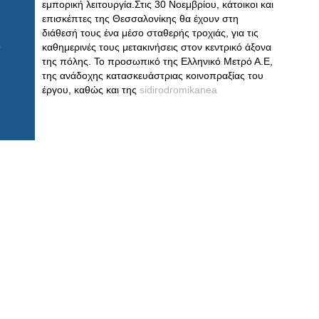
εμπορική λειτουργία.Στις 30 Νοεμβρίου, κάτοικοι και
επισκέπτες της Θεσσαλονίκης θα έχουν στη
διάθεσή τους ένα μέσο σταθερής τροχιάς, για τις
καθημερινές τους μετακινήσεις στον κεντρικό άξονα
της πόλης. Το προσωπικό της Ελληνικό Μετρό Α.Ε,
της ανάδοχης κατασκευάστριας κοινοπραξίας του
έργου, καθώς και της
sidirodromikanea