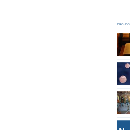
ΠΡΟΗΓΟ