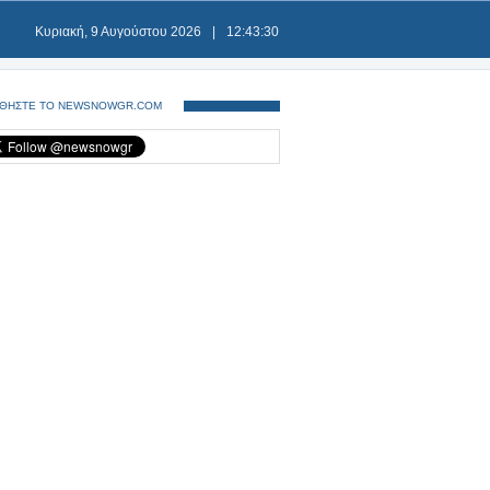
Κυριακή, 9 Αυγούστου 2026
|
12:43:30
ΘΗΣΤΕ ΤΟ NEWSNOWGR.COM