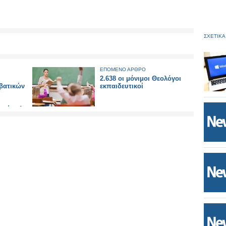
ΣΧΕΤΙΚΑ
ΕΠΟΜΕΝΟ ΑΡΘΡΟ
2.638 οι μόνιμοι Θεολόγοι
βατικών
εκπαιδευτικοί
δρούπολη