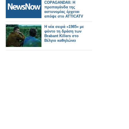
COPAGANDAII: Η
προπαγάνδα της
αστυνομίας έρχεται
απόψε στο ATTICATV
Η νέα σειρά «1985» με
φόντο τη δράση των
Brabant Killers στο
Βέλγιο καθηλώνει