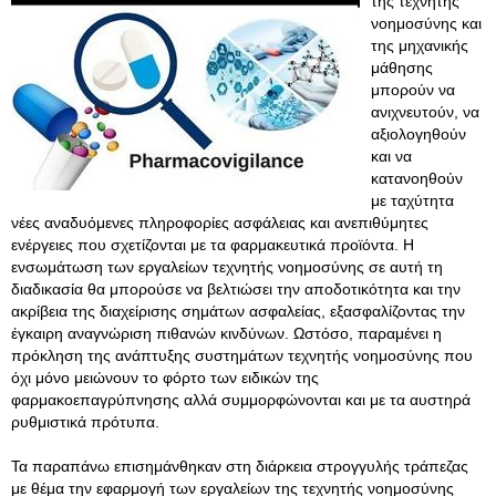
της τεχνητής
νοημοσύνης και
της μηχανικής
μάθησης
μπορούν να
ανιχνευτούν, να
αξιολογηθούν
και να
κατανοηθούν
με ταχύτητα
νέες αναδυόμενες πληροφορίες ασφάλειας και ανεπιθύμητες
ενέργειες που σχετίζονται με τα φαρμακευτικά προϊόντα. Η
ενσωμάτωση των εργαλείων τεχνητής νοημοσύνης σε αυτή τη
διαδικασία θα μπορούσε να βελτιώσει την αποδοτικότητα και την
ακρίβεια της διαχείρισης σημάτων ασφαλείας, εξασφαλίζοντας την
έγκαιρη αναγνώριση πιθανών κινδύνων. Ωστόσο, παραμένει η
πρόκληση της ανάπτυξης συστημάτων τεχνητής νοημοσύνης που
όχι μόνο μειώνουν το φόρτο των ειδικών της
φαρμακοεπαγρύπνησης αλλά συμμορφώνονται και με τα αυστηρά
ρυθμιστικά πρότυπα.
Τα παραπάνω επισημάνθηκαν στη διάρκεια στρογγυλής τράπεζας
με θέμα την εφαρμογή των εργαλείων της τεχνητής νοημοσύνης