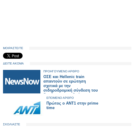
ΜΟΙΡΑΣΤΕΙΤΕ
ΔΕΙΤΕ ΑΚΟΜΑ
ΠΡΟΗΓΟΥΜΕΝΟ ΑΡΘΡΟ
ΟΣΕ και Hellenic train
απαντούν σε ερώτηση
σχετικά με την
σιδηροδρομική σύνδεση του
δικτύου με την Θράκη
ΕΠΟΜΕΝΟ ΑΡΘΡΟ
Πρώτος ο ΑΝΤ1 στην prime
time
ΣΧΟΛΙΑΣΤΕ