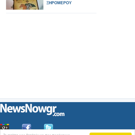
ΞΗΡΟΜΕΡΟΥ
Ta cookies μας βοηθούν να σας παρέχουμε