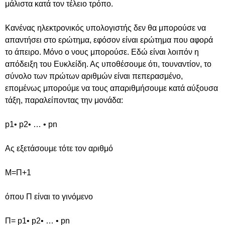
μάλιστα κατά τον τέλειο τρόπο.
Κανένας ηλεκτρονικός υπολογιστής δεν θα μπορούσε να
απαντήσει στο ερώτημα, εφόσον είναι ερώτημα που αφορά
το άπειρο. Μόνο ο νους μπορούσε. Εδώ είναι λοιπόν η
απόδειξη του Ευκλείδη. Ας υποθέσουμε ότι, τουναντίον, το
σύνολο των πρώτων αριθμών είναι πεπερασμένο,
επομένως μπορούμε να τους απαριθμήσουμε κατά αύξουσα
τάξη, παραλείποντας την μονάδα:
p1• p2• … • pn
Aς εξετάσουμε τότε τον αριθμό
Μ=Π+1
όπου Π είναι το γινόμενο
Π= p1• p2• … • pn