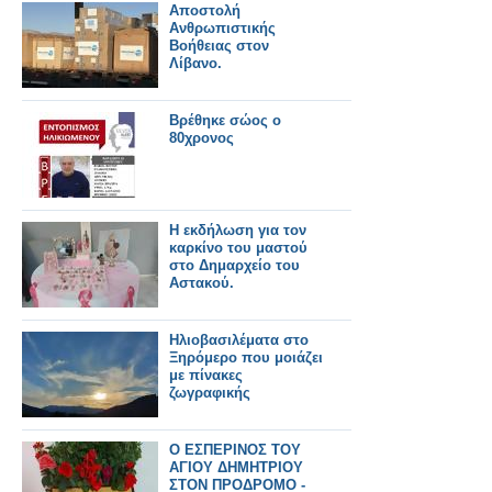
Αποστολή
Ανθρωπιστικής
Βοήθειας στον
Λίβανο.
Βρέθηκε σώος ο
80χρονος
Η εκδήλωση για τον
καρκίνο του μαστού
στο Δημαρχείο του
Αστακού.
Ηλιοβασιλέματα στο
Ξηρόμερο που μοιάζει
με πίνακες
ζωγραφικής
Ο ΕΣΠΕΡΙΝΟΣ ΤΟΥ
ΑΓΙΟΥ ΔΗΜΗΤΡΙΟΥ
ΣΤΟΝ ΠΡΟΔΡΟΜΟ -