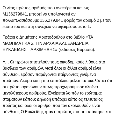
Ο νέος πρώτος αριθμός που αναφέρεται και ως
M136279841, μπορεί να υπολογιστεί αν
πολλαπλασιάσουμε 136.279.841 φορές τον αριθμό 2 με τον
εαυτό του και στη συνέχεια να αφαιρέσουμε το 1.
Γράφει ο Δημήτρης Χριστοδούλου στο βιβλίο «ΤΑ
ΜΑΘΗΜΑΤΙΚΑ ΣΤΗΝ ΑΡΧΑΙΑ ΑΛΕΞΑΝΔΡΕΙΑ,
ΕΥΚΛΕΙΔΗΣ – ΑΡΧΙΜΗΔΗΣ» (εκδόσεις Ευρασία):
«… Οι πρώτοι αποτελούν τους οικοδομικούς λίθους στο
βασίλειο των αριθμών, γιατί όλοι οι άλλοι αριθμοί είναι
σύνθετοι, εφόσον παράγονται παίρνοντας γινόμενα
πρώτων. Ακόμα και η πιο επιπόλαια μελέτη αποκαλύπτει ότι
οι πρώτοι αραιώνουν όπως προχωρούμε σε ολοένα
μεγαλύτερους αριθμούς. Εγείρεται λοιπόν το ερώτημα:
σταματούν κάπου; Δηλαδή υπάρχει κάποιος τελευταίος
πρώτος και όλοι οι αριθμοί που τον ακολουθούν είναι
σύνθετοι; Ο Ευκλείδης ήταν ο πρώτος που το απάντησε και