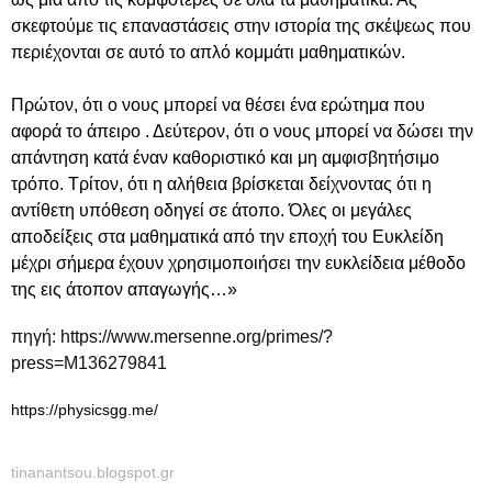
σκεφτούμε τις επαναστάσεις στην ιστορία της σκέψεως που
περιέχονται σε αυτό το απλό κομμάτι μαθηματικών.
Πρώτον, ότι ο νους μπορεί να θέσει ένα ερώτημα που
αφορά το άπειρο . Δεύτερον, ότι ο νους μπορεί να δώσει την
απάντηση κατά έναν καθοριστικό και μη αμφισβητήσιμο
τρόπο. Τρίτον, ότι η αλήθεια βρίσκεται δείχνοντας ότι η
αντίθετη υπόθεση οδηγεί σε άτοπο. Όλες οι μεγάλες
αποδείξεις στα μαθηματικά από την εποχή του Ευκλείδη
μέχρι σήμερα έχουν χρησιμοποιήσει την ευκλείδεια μέθοδο
της εις άτοπον απαγωγής…»
πηγή: https://www.mersenne.org/primes/?
press=M136279841
https://physicsgg.me/
tinanantsou.blogspot.gr