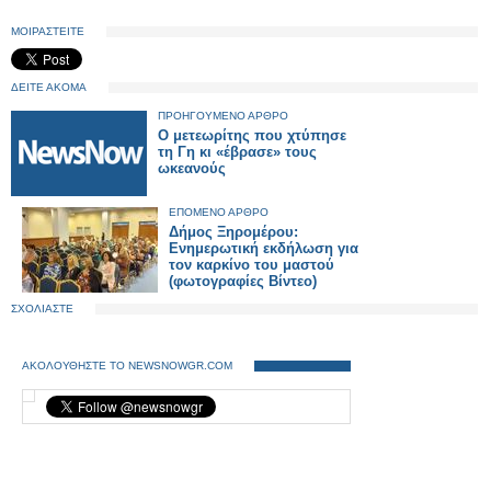
ΜΟΙΡΑΣΤΕΙΤΕ
ΔΕΙΤΕ ΑΚΟΜΑ
ΠΡΟΗΓΟΥΜΕΝΟ ΑΡΘΡΟ
Ο μετεωρίτης που χτύπησε
τη Γη κι «έβρασε» τους
ωκεανούς
ΕΠΟΜΕΝΟ ΑΡΘΡΟ
Δήμος Ξηρομέρου:
Ενημερωτική εκδήλωση για
τον καρκίνο του μαστού
(φωτογραφίες Βίντεο)
ΣΧΟΛΙΑΣΤΕ
ΑΚΟΛΟΥΘΗΣΤΕ ΤΟ NEWSNOWGR.COM