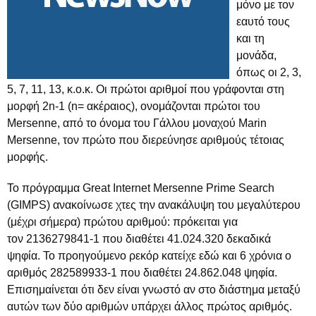
μόνο με τον
εαυτό τους
και τη
μονάδα,
όπως οι 2, 3,
5, 7, 11, 13, κ.ο.κ. Οι πρώτοι αριθμοί που γράφονται στη
μορφή 2n-1 (n= ακέραιος), ονομάζονται πρώτοι του
Mersenne, από το όνομα του Γάλλου μοναχού Marin
Mersenne, τον πρώτο που διερεύνησε αριθμούς τέτοιας
μορφής.
Το πρόγραμμα Great Internet Mersenne Prime Search
(GIMPS) ανακοίνωσε χτες την ανακάλυψη του μεγαλύτερου
(μέχρι σήμερα) πρώτου αριθμού: πρόκειται για
τον 2136279841-1 που διαθέτει 41.024.320 δεκαδικά
ψηφία. Το προηγούμενο ρεκόρ κατείχε εδώ και 6 χρόνια ο
αριθμός 282589933-1 που διαθέτει 24.862.048 ψηφία.
Επισημαίνεται ότι δεν είναι γνωστό αν στο διάστημα μεταξύ
αυτών των δύο αριθμών υπάρχει άλλος πρώτος αριθμός.