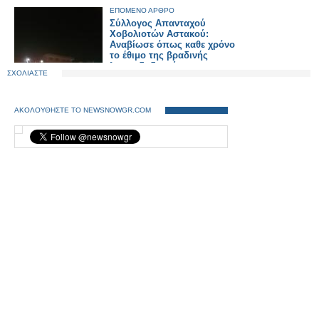
ΕΠΟΜΕΝΟ ΑΡΘΡΟ
Σύλλογος Απανταχού
Χοβολιοτών Αστακού:
Αναβίωσε όπως καθε χρόνο
το έθιμο της βραδινής
λαμπαδηδρομίας.
ΣΧΟΛΙΑΣΤΕ
ΑΚΟΛΟΥΘΗΣΤΕ ΤΟ NEWSNOWGR.COM