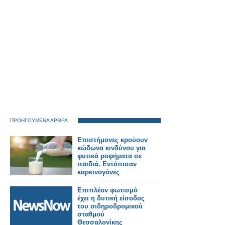
ΠΡΟΗΓΟΥΜΕΝΑ ΑΡΘΡΑ
Επιστήμονες κρούουν
κώδωνα κινδύνου για
φυτικά ροφήματα σε
παιδιά. Εντόπισαν
καρκινογόνες
μυκοτοξίνες
Επιπλέον φωτισμό
έχει η δυτική είσοδος
του σιδηροδρομικού
σταθμού
Θεσσαλονίκης