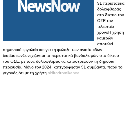
91 περιστατικά
δολιοφθοράς
στο δίκτυο του
ΟΣΕ τον
τελευταίο
χρόνοΗ χρήση
καμερών
αποτελεί
σημαντικό εργαλείο και για τη φύλαξη των ανισόπεδων
διαβάσεωνΣυνεχίζονται τα περιστατικά βανδαλισμών στο δίκτυο
του ΟΣΕ, με τους δολιοφθορείς να καταστρέφουν τη δημόσια
περιουσία. Μόνο τον 2024, κατεγράφησαν 91 συμβάντα, παρά το
γεγονός ότι με τη χρήση
sidirodromikanea