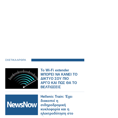
ΣΧΕΤΙΚΑ ΑΡΘΡΑ
Το Wi-Fi extender
ΜΠΟΡΕΙ ΝΑ ΚΑΝΕΙ ΤΟ
ΔΙΚΤΥΟ ΣΟΥ ΠΙΟ
ΑΡΓΟ ΚΑΙ ΠΩΣ ΘΑ ΤΟ
ΒΕΛΤΙΩΣΕΙΣ
Hellenic Train: Έχει
διακοπεί η
σιδηροδρομική
κυκλοφορία και η
ηλεκτροδότηση στο
δίκτυο του