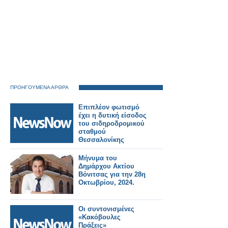
ΠΡΟΗΓΟΥΜΕΝΑ ΑΡΘΡΑ
Επιπλέον φωτισμό
έχει η δυτική είσοδος
του σιδηροδρομικού
σταθμού
Θεσσαλονίκης
Μήνυμα του
Δημάρχου Ακτίου
Βόνιτσας για την 28η
Οκτωβρίου, 2024.
Οι συντονισμένες
«Κακόβουλες
Πράξεις»