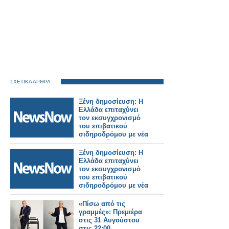
ΣΧΕΤΙΚΑ ΑΡΘΡΑ
Ξένη δημοσίευση: Η
Ελλάδα επιταχύνει
τον εκσυγχρονισμό
του επιβατικού
σιδηροδρόμου με νέα
ηλεκτρικά και
υβριδικά τρένα.
Ξένη δημοσίευση: Η
Ελλάδα επιταχύνει
τον εκσυγχρονισμό
του επιβατικού
σιδηροδρόμου με νέα
ηλεκτρικά και
υβριδικά τρένα.
«Πίσω από τις
γραμμές»: Πρεμιέρα
στις 31 Αυγούστου
στις 22:00