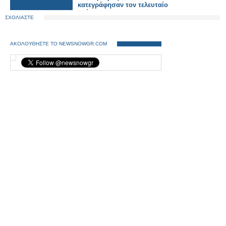
κατεγράφησαν τον τελευταίο
χρόνο
ΣΧΟΛΙΑΣΤΕ
ΑΚΟΛΟΥΘΗΣΤΕ ΤΟ NEWSNOWGR.COM