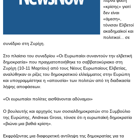
περνά φάση
«κρίσης» γιατί
δεν είναι
«άμεση»,
τόνισαν Ελβετοί
ακαδημαϊκοί και
πολιτικοί... σε
συνέδριο στη Ζυρίχη.
Στο πλαίσιο του συνεδρίου «Οι Ευρωπαίοι συναντούν την ελβετική
δημοκρατία» που πραγματοποιήθηκε το σαββατοκύριακο στη
Ζυρίχη (10-11 Μαρτίου) από τους Νέους Ευρωπαίους Ελβετίας,
αναλύθηκαν οι ρίζες του δημοκρατικού ελλείμματος στην Ευρώπη
και υπογραμμίστηκε η «απουσία» των πολιτών από τη διαδικασία
λήψης αποφάσεων.
«Οι ευρωπαίοι πολίτες αισθάνονται αδύναμοι»
Ο βουλευτής και αρχηγός των σοσιαλδημοκρατών στο Συμβούλιο
της Ευρώπης, Andreas Gross, τόνισε ότι η ευρωπαϊκή δημοκρατία
«βιώνει μια βαθιά κρίση».
Εκφράζοντας μια διαφορετική αντίληψη της δημοκρατίας για τα