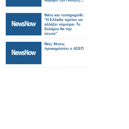
λάβαρο την Ποίηση....
Νάτο και τοπαραμύθι:
"Η Ελλάδα πρέπει να
αλλάξει νόμισμα- Το
δολάριο θα την
έσωνε"
Νέες θέσεις
προκηρύσσει ο ΑΣΕΠ