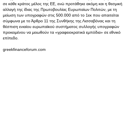
σε κάθε κράτος μέλος της ΕΕ, ενώ προτάθηκε ακόμη και η θεσμική
αλλαγή της ίδιας της Πρωτοβουλίας Ευρωπαίων Πολιτών, με τη
μείωση των υπογραφών στις 500.000 από το 1εκ που απαιτείται
σύμφωνα με το Άρθρο 11 της Συνθήκης της Λισσαβόνας και τη
θέσπιση ενιαίου ευρωπαϊκού συστήματος συλλογής υπογραφών
προκειμένου να μειωθούν τα «γραφειοκρατικά εμπόδια» σε εθνικό
επίπεδο.
greekfinanceforum.com