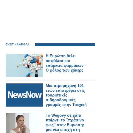
ΣΧΕΤΙΚΑ ΑΡΘΡΑ
Η Ευρώπη θέλει
ασφάλεια και
επάρκεια φαρμάκων -
Ο ρόλος των χάκερς
Μια ατμομηχανή 101
ετών επιστρέφει στις
τουριστικές
σιδηροδρομικές
γραμμές στην Τσεχική
Δημοκρατία.
Το Wegovy σε χάπι
παίρνει το ''πράσινο
φως'' στην Ευρώπη:
μια νέα εποχή στη