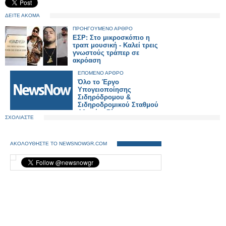
ΔΕΙΤΕ ΑΚΟΜΑ
ΠΡΟΗΓΟΥΜΕΝΟ ΑΡΘΡΟ
ΕΣΡ: Στο μικροσκόπιο η
τραπ μουσική - Καλεί τρεις
γνωστούς τράπερ σε
ακρόαση
ΕΠΟΜΕΝΟ ΑΡΘΡΟ
Όλο το Έργο
Υπογειοποίησης
Σιδηρόδρομου &
Σιδηροδρομικού Σταθμού
Αθηνών. Βίντεο
ΣΧΟΛΙΑΣΤΕ
ΑΚΟΛΟΥΘΗΣΤΕ ΤΟ NEWSNOWGR.COM