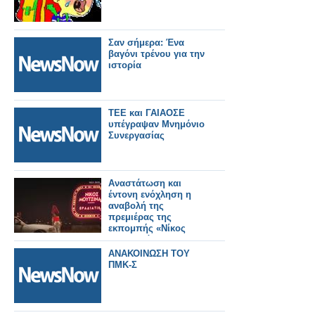
Σαν σήμερα: Ένα
βαγόνι τρένου για την
ιστορία
ΤΕΕ και ΓΑΙΑΟΣΕ
υπέγραψαν Μνημόνιο
Συνεργασίας
Αναστάτωση και
έντονη ενόχληση η
αναβολή της
πρεμιέρας της
εκπομπής «Νίκος
Μουτσινάς
βραδιάτικα»
ΑΝΑΚΟΙΝΩΣΗ ΤΟΥ
ΠΜΚ-Σ