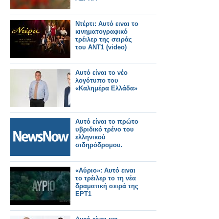
Ντέρτι: Αυτό ειναι το
κινηματογραφικό
τρέιλερ της σειράς
του ΑΝΤ1 (video)
Αυτό είναι το νέο
λογότυπο του
«Καλημέρα Ελλάδα»
Αυτό είναι το πρώτο
υβριδικό τρένο του
ελληνικού
σιδηρόδρομου.
«Αύριο»: Αυτό ειναι
το τρέιλερ το τη νέα
δραματική σειρά της
ΕΡΤ1