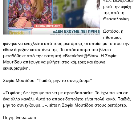
«Ελ. Βενιζέλος»
μετά την άφιξή
της από τη
Θεσσαλονίκη.
Ωστόσο, η
ηθοποιός
φάνηκε να ενοχλείται από τους ρεπόρτερ, οι οποίοι με το που την
είδαν έτρεξαν καταπάνω της. Το απόσπασμα του βίντεο
μεταδόθηκε από την εκπομπή «Breakfast@Star». Η Σοφία
Μουτίδου απέφυγε να μιλήσει στις κάμερες και έφυγε
εκνευρισμένη.
Σοφία Μουτίδου: "Παιδιά, μην το συνεχίζουμε"
«Τι φάση; Δεν έχουμε πει να με προειδοποιείτε; Το έχω πει και σε
ένα άλλο κανάλι. Αυτό το απροειδοποίητο είναι πολύ κακό. Παιδιά,
μην το συνεχίζουμε…», είπε η Σοφία Μουτίδου στους ρεπόρτερ.
Πηγή: tvnea.com