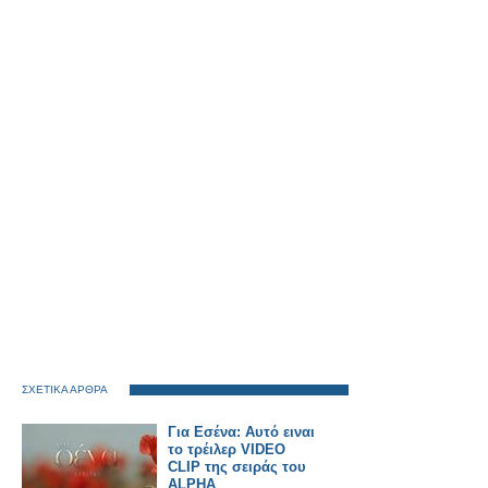
ΣΧΕΤΙΚΑ ΑΡΘΡΑ
Για Εσένα: Αυτό ειναι
το τρέιλερ VIDEO
CLIP της σειράς του
ALPHA