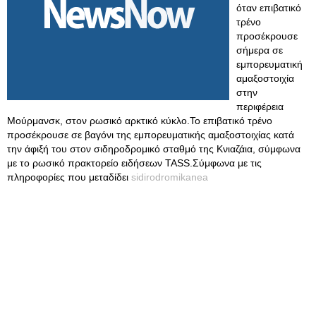
όταν επιβατικό
τρένο
προσέκρουσε
σήμερα σε
εμπορευματική
αμαξοστοιχία
στην
περιφέρεια
Μούρμανσκ, στον ρωσικό αρκτικό κύκλο.Το επιβατικό τρένο
προσέκρουσε σε βαγόνι της εμπορευματικής αμαξοστοιχίας κατά
την άφιξή του στον σιδηροδρομικό σταθμό της Κνιαζάια, σύμφωνα
με το ρωσικό πρακτορείο ειδήσεων TASS.Σύμφωνα με τις
πληροφορίες που μεταδίδει
sidirodromikanea