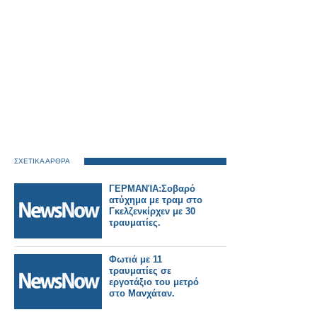
ΣΧΕΤΙΚΑ ΑΡΘΡΑ
ΓΕΡΜΑΝΊΑ:Σοβαρό
ατύχημα με τραμ στο
Γκελζενκίρχεν με 30
τραυματίες.
Φωτιά με 11
τραυματίες σε
εργοτάξιο του μετρό
στο Μανχάταν.