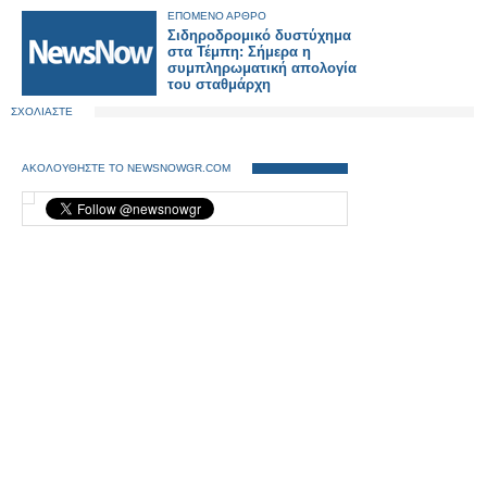
ΕΠΟΜΕΝΟ ΑΡΘΡΟ
Σιδηροδρομικό δυστύχημα
στα Τέμπη: Σήμερα η
συμπληρωματική απολογία
του σταθμάρχη
ΣΧΟΛΙΑΣΤΕ
ΑΚΟΛΟΥΘΗΣΤΕ ΤΟ NEWSNOWGR.COM