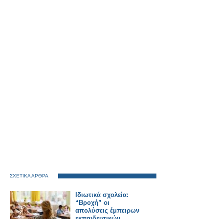
ΣΧΕΤΙΚΑ ΑΡΘΡΑ
Ιδιωτικά σχολεία:
“Βροχή” οι
απολύσεις έμπειρων
εκπαιδευτικών