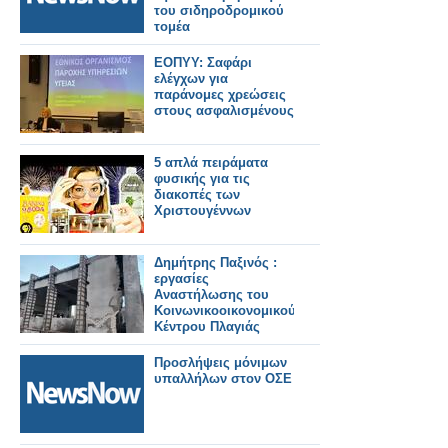
του σιδηροδρομικού
τομέα
ΕΟΠΥΥ: Σαφάρι
ελέγχων για
παράνομες χρεώσεις
στους ασφαλισμένους
5 απλά πειράματα
φυσικής για τις
διακοπές των
Χριστουγέννων
Δημήτρης Παξινός :
εργασίες
Αναστήλωσης του
Κοινωνικοοικονομικού
Κέντρου Πλαγιάς
Προσλήψεις μόνιμων
υπαλλήλων στον ΟΣΕ