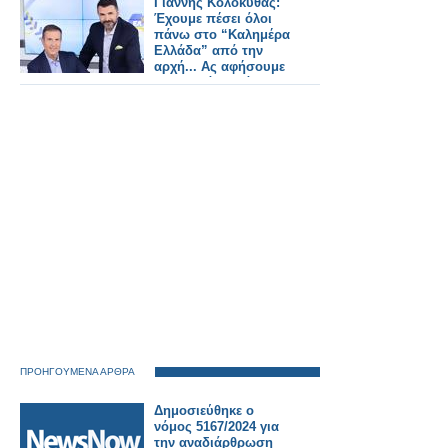
Γιάννης Κολοκυθάς:
Έχουμε πέσει όλοι
πάνω στο “Καλημέρα
Ελλάδα” από την
αρχή... Ας αφήσουμε
τα παιδιά να κάνουν
τη δουλειά τους
ΠΡΟΗΓΟΥΜΕΝΑ ΑΡΘΡΑ
Δημοσιεύθηκε ο
νόμος 5167/2024 για
την αναδιάρθρωση