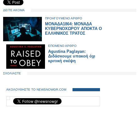
ΔΕΙΤΕ ΑΚΟΜΑ
ΠΡΟΗΓΟΥΜΕΝΟ ΑΡΘΡΟ
ΜΟΝΑΔΑ1864: ΜΟΝΑΔΑ
ΚΥΒΕΡΝΟΧΩΡΟΥ ΑΠΟΚΤΑ Ο
ΕΛΛΗΝΙΚΟΣ ΤΡΑΤΟΣ
ΕΠΟΜΕΝΟ ΑΡΘΡΟ
Agustina Paglayan:
Διδάσκουμε υπακοή όχι
κριτική σκέψη
ΣΧΟΛΙΑΣΤΕ
ΑΚΟΛΟΥΘΗΣΤΕ ΤΟ NEWSNOWGR.COM