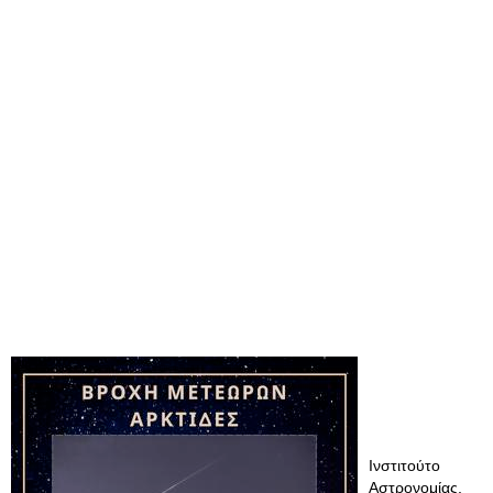
Ινστιτούτο
Αστρονομίας,