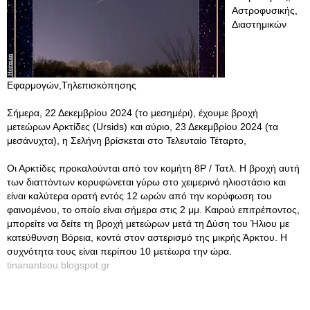
Αστροφυσικής,
Διαστημικών
Εφαρμογών,Τηλεπισκόπησης
Σήμερα, 22 Δεκεμβρίου 2024 (το μεσημέρι), έχουμε βροχή
μετεώρων Αρκτίδες (Ursids) και αύριο, 23 Δεκεμβρίου 2024 (τα
μεσάνυχτα), η Σελήνη βρίσκεται στο Τελευταίο Τέταρτο,
Οι Αρκτίδες προκαλούνται από τον κομήτη 8P / Τατλ. Η βροχή αυτή
των διαττόντων κορυφώνεται γύρω στο χειμερινό ηλιοστάσιο και
είναι καλύτερα ορατή εντός 12 ωρών από την κορύφωση του
φαινομένου, το οποίο είναι σήμερα στις 2 μμ. Καιρού επιτρέποντος,
μπορείτε να δείτε τη βροχή μετεώρων μετά τη Δύση του Ήλιου με
κατεύθυνση Βόρεια, κοντά στον αστερισμό της μικρής Άρκτου. Η
συχνότητα τους είναι περίπου 10 μετέωρα την ώρα.
tinanantsou.blogspot.gr