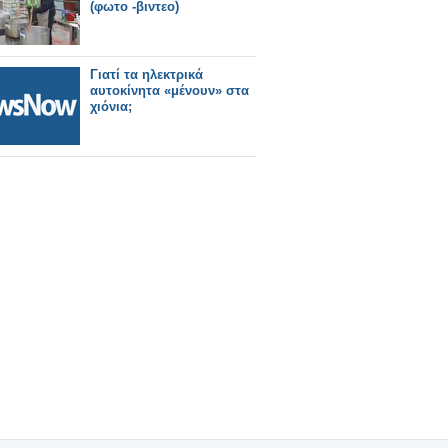
(φωτο -βιντεο)
Γιατί τα ηλεκτρικά
αυτοκίνητα «μένουν» στα
χιόνια;