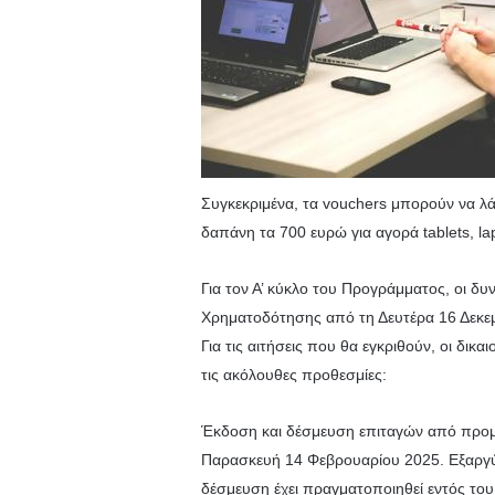
Συγκεκριμένα, τα vouchers μπορούν να λάβ
δαπάνη τα 700 ευρώ για αγορά tablets, l
Για τον Α’ κύκλο του Προγράμματος, οι δυ
Χρηματοδότησης από τη Δευτέρα 16 Δεκεμ
Για τις αιτήσεις που θα εγκριθούν, οι δ
τις ακόλουθες προθεσμίες:
Έκδοση και δέσμευση επιταγών από προμη
Παρασκευή 14 Φεβρουαρίου 2025. Εξαργύ
δέσμευση έχει πραγματοποιηθεί εντός το