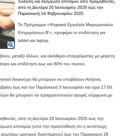
Έκδοση και δέσμευση επιταγών από προμηθευτές,
από τη Δευτέρα 20 Ιανουαρίου 2025 έως την
Παρασκευή 14 Φεβρουαρίου 2025
Το Πρόγραμμα «Ψηφιακά Εργαλεία Μικρομεσαίων
Επιχειρήσεων Β’», πρσφέρει το επιδότηση για
tablet και laptop.
ουν, μεταξύ άλλων, και ελεύθεροι επαγγελματίες με μέγιστη
aptops και επιδότηση έως και 90% του ποσού.
νητικοί δικαιούχοι θα μπορούν να υποβάλουν Αιτήσεις
βρίου έως και την Παρασκευή 3 Ιανουαρίου και ώρα 17:00.
ικαιούχοι θα μπορούν να πραγματοποιούν αγορές σύμφωνα με
θευτές, από τη Δευτέρα 20 Ιανουαρίου 2025 έως την
ρωση επιταγών (υπό την προϋπόθεση ότι η αντίστοιχη
υ ανωτέρω χρονικού διαστήματος) έως την Παρασκευή 28