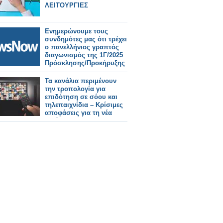
ΛΕΙΤΟΥΡΓΙΕΣ
Ενημερώνουμε τους
συνδημότες μας ότι τρέχει
ο πανελλήνιος γραπτός
διαγωνισμός της 1Γ/2025
Πρόσκλησης/Προκήρυξης
(Α.Σ.Ε.Π. 14, 15).
Τα κανάλια περιμένουν
την τροπολογία για
επιδότηση σε σόου και
τηλεπαιχνίδια – Κρίσιμες
αποφάσεις για τη νέα
σεζόν