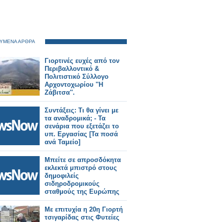
ΥΜΕΝΑ ΑΡΘΡΑ
Γιορτινές ευχές από τον
Περιβαλλοντικό &
Πολιτιστικό Σύλλογο
Αρχοντοχωρίου ''Η
Ζάβιτσα''.
Συντάξεις: Τι θα γίνει με
τα αναδρομικά; - Τα
σενάρια που εξετάζει το
υπ. Εργασίας [Τα ποσά
ανά Ταμείο]
Μπείτε σε απροσδόκητα
εκλεκτά μπιστρό στους
δημοφιλείς
σιδηροδρομικούς
σταθμούς της Ευρώπης
Με επιτυχία η 20η Γιορτή
τσιγαρίδας στις Φυτείες