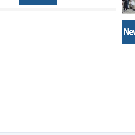
ΙΣΤΙΑ.
ος και