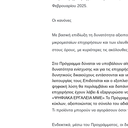
Φεβρουαρίου 2025.
Οι κανόνες
Με βασική επιδίωξη τη δυνατότητα αξιοπ
μικρομεσαίων επιχειρήσεων και των ελευ
στους όρους, με κυριότερες τις ακόλουθες
Στο Πρόγραμμα δύναται να υποβάλουν αίτη
δυνατότητα ενίσχυσης και για τις επιχειρ
δυνητικούς δικαιούχους εντάσσονται και 
λειτουργίας τους.Επιδοτείται και ο εξοπ
ψηφιακή λύση θα περιλαμβάνει και δαπάν
επιχειρήσεις έχουν λάβει & εξαργυρώσει
«ΨΗΦΙΑΚΑ ΕΡΓΑΛΕΙΑ ΜΜΕ».Το Πρόγραμμα 
κύκλων, αξιοποιώντας το σύνολο του αδι
Τι προϊόντα μπορούν να αγοράσουν όσοι 
Ενδεικτικά, μέσω του Προγράμματος, οι δ