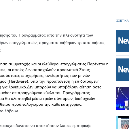
ΣΧΕΤΙΚΑ
οίησης του Προγράμματος από την πλειονότητα των
θέρων επαγγελματιών, πραγματοποιήθηκαν τροποποιήσεις
:
ση συμμετοχής και οι ελεύθεροι επαγγελματίες.Παρέχεται η
ήσεις, οι οποίες δεν απασχολούν προσωπικό.Στους
νεοσύστατες επιχειρήσεις, ανεξαρτήτως των μηνών
λισμός (Hardware), υπό την προϋπόθεση η επιδοτούμενη
η για λογισμικό.Δεν μπορούν να υποβάλουν αίτηση όσες
 voucher σε προηγούμενο κύκλο του Προγράμματος
θα υλοποιηθεί μέσω τριών σύντομων, διαδοχικών
άθετου προϋπολογισμού της κάθε κατηγορίας.
το λάβουν
ικαιούχοι δύναται να αποκτήσουν λύσεις εμπορικής