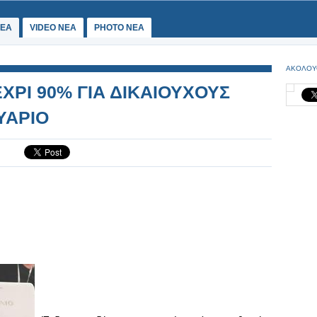
ΕΑ
VIDEO NEA
PHOTO NEA
ΑΚΟΛΟΥ
ΕΧΡΙ 90% ΓΙΑ ΔΙΚΑΙΟΥΧΟΥΣ
ΥΑΡΙΟ