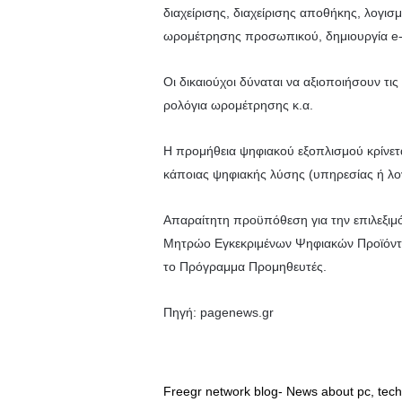
διαχείρισης, διαχείρισης αποθήκης, λογισ
ωρομέτρησης προσωπικού, δημιουργία e-
Oι δικαιούχοι δύναται να αξιοποιήσουν τις 
ρολόγια ωρομέτρησης κ.α.
H προμήθεια ψηφιακού εξοπλισμού κρίνετ
κάποιας ψηφιακής λύσης (υπηρεσίας ή λογ
Απαραίτητη προϋπόθεση για την επιλεξιμό
Μητρώο Εγκεκριμένων Ψηφιακών Προϊόντων
το Πρόγραμμα Προμηθευτές.
Πηγή: pagenews.gr
Freegr network blog- News about pc, tech