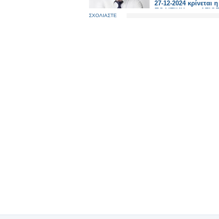
27-12-2024 κρίνεται η
ΠΟΛΙΤΙΚΗ σας ΑΞΙΟΠ
ΣΧΟΛΙΑΣΤΕ
Έχετε πολιτικό θάρρ
πολιτικό ανάστημα ;
ΟΨΟΜΕΘΑ