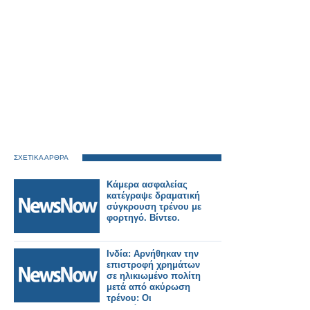
ΣΧΕΤΙΚΑ ΑΡΘΡΑ
Κάμερα ασφαλείας
κατέγραψε δραματική
σύγκρουση τρένου με
φορτηγό. Βίντεο.
Ινδία: Αρνήθηκαν την
επιστροφή χρημάτων
σε ηλικιωμένο πολίτη
μετά από ακύρωση
τρένου: Οι
σιδηρόδρομοι