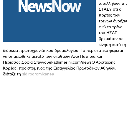
υπαλλήλων της
ΣΤΑΣΥ ότι οι
πόρτες των
τρένων άνοιξαν
ενώ το τρένο
του ΗΣΑΠ
βρισκόταν σε
κίνηση κατά τη
διάρκεια πρωτοχρονιάτικου δρομολογίου. Το περιστατικό φέρεται
να σημειώθηκε μεταξύ των σταθμών Άνω Πατήσια και
Περισσός.Σοφία Σπίγγουekathimerini.com/newsΟ Αριστείδης
Κορέας, προϊστάμενος της Εισαγγελίας Πρωτοδικών Αθηνών,
διέταξε τη
sidirodromikanea