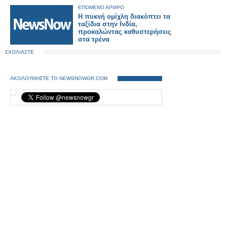
επαγγελματικό βήμα στη ζωή
ΕΠΟΜΕΝΟ ΑΡΘΡΟ
του»
Η πυκνή ομίχλη διακόπτει τα
ταξίδια στην Ινδία,
προκαλώντας καθυστερήσεις
στα τρένα
ΣΧΟΛΙΑΣΤΕ
ΑΚΟΛΟΥΘΗΣΤΕ ΤΟ NEWSNOWGR.COM