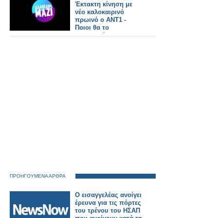
Έκτακτη κίνηση με
νέο καλοκαιρινό
πρωινό ο ΑΝΤ1 -
Ποιοι θα το
παρουσιάζουν και τι
ώρα θα παίζει;
ΠΡΟΗΓΟΥΜΕΝΑ ΑΡΘΡΑ
Ο εισαγγελέας ανοίγει
έρευνα για τις πόρτες
του τρένου του ΗΣΑΠ