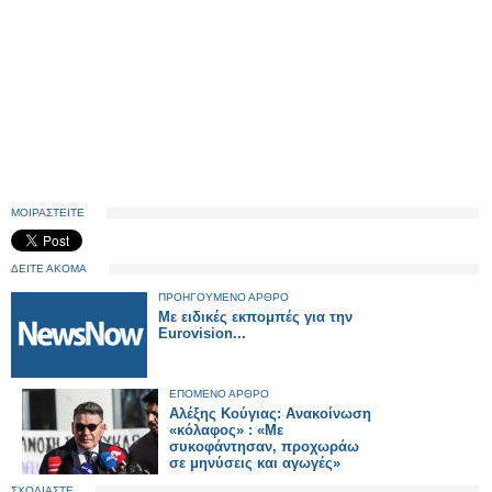
ΜΟΙΡΑΣΤΕΙΤΕ
ΔΕΙΤΕ ΑΚΟΜΑ
ΠΡΟΗΓΟΥΜΕΝΟ ΑΡΘΡΟ
Με ειδικές εκπομπές για την
Eurovision...
ΕΠΟΜΕΝΟ ΑΡΘΡΟ
Αλέξης Κούγιας: Ανακοίνωση
«κόλαφος» : «Με
συκοφάντησαν, προχωράω
σε μηνύσεις και αγωγές»
ΣΧΟΛΙΑΣΤΕ