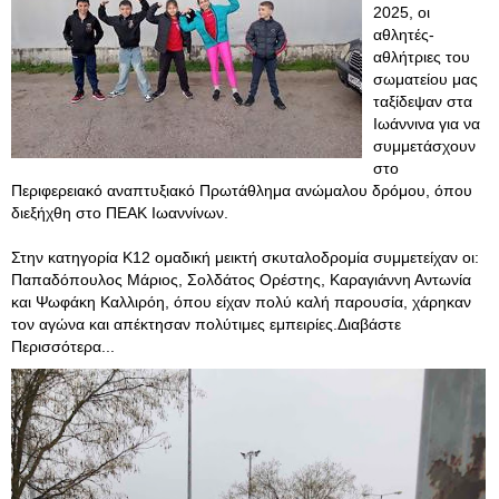
2025, οι
αθλητές-
αθλήτριες του
σωματείου μας
ταξίδεψαν στα
Ιωάννινα για να
συμμετάσχουν
στο
Περιφερειακό αναπτυξιακό Πρωτάθλημα ανώμαλου δρόμου, όπου
διεξήχθη στο ΠΕΑΚ Ιωαννίνων.
Στην κατηγορία Κ12 ομαδική μεικτή σκυταλοδρομία συμμετείχαν οι:
Παπαδόπουλος Μάριος, Σολδάτος Ορέστης, Καραγιάννη Αντωνία
και Ψωφάκη Καλλιρόη, όπου είχαν πολύ καλή παρουσία, χάρηκαν
τον αγώνα και απέκτησαν πολύτιμες εμπειρίες.Διαβάστε
Περισσότερα...