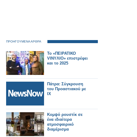
ΠΡΟΗΓΟΥΜΕΝΑ ΑΡΘΡΑ
Το «ΠΕΙΡΑΤΙΚΟ
VINYΛΙΟ» επιστρέφει
και το 2025
Πάτρα: Σύγκρουση
του Προαστιακού με
ΙΧ
Κομψό ρουστίκ σε
ένα ιδιαίτερα
ατμοσφαιρικό
διαμέρισμα