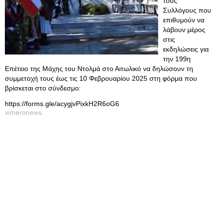
τους
Συλλόγους που
επιθυμούν να
λάβουν μέρος
στις
εκδηλώσεις για
την 199η
Επέτειο της Μάχης του Ντολμά στο Αιτωλικό να δηλώσουν τη
συμμετοχή τους έως τις 10 Φεβρουαρίου 2025 στη φόρμα που
βρίσκεται στο σύνδεσμο:
https://forms.gle/acygjvPixkH2R6oG6
ximeronews