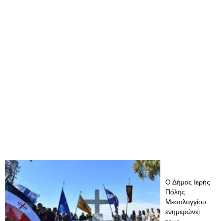
Ο Δήμος Ιερής
Πόλης
Μεσολογγίου
ενημερώνει