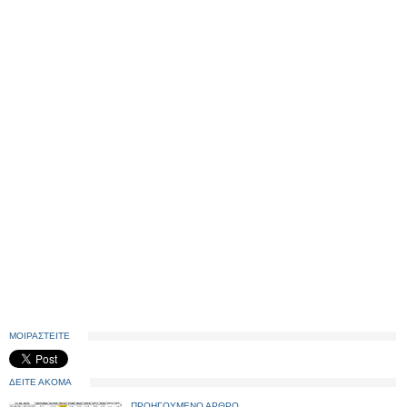
ΜΟΙΡΑΣΤΕΙΤΕ
ΔΕΙΤΕ ΑΚΟΜΑ
ΠΡΟΗΓΟΥΜΕΝΟ ΑΡΘΡΟ