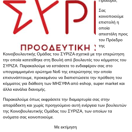
Πρόεδροι,
Σας
κοινοποιούμε
επιστολή η
οποία
απεστάλη προς
τον Πρόεδρο
της
Κοινοβουλευτικής Ομάδας του ΣΥΡΙΖΑ σχετικά με την επερώτηση
την οποία κατετέθηκε στη Βουλή από βουλευτές του κόμματος του
ΣΥΡΙΖΑ. Παρακαλούμε να εστιάσετε το ενδιαφέρον σας στο
υπογραμμισμένο ερώτημα Νο6 της επερώτησης την οποία
επισυνάπτουμε, προκειμένου να διαπιστώσετε την πρόθεση του
κόμματος για διάθεση των ΜΗΣΥΦΑ από eshop, super market και
άλλα κανάλια διανομής.
Παρακαλούμε όπως εκφράσετε την διαμαρτυρία σας στην
απαράδεκτη και χωρίς προηγούμενο αυτή ενέργεια των βουλευτών
της Κοινοβουλευτικής Ομάδας του ΣΥΡΙΖΑ, των οποίων τα
ονόματα σας κοινοποιούμε.
Με εκτίμηση