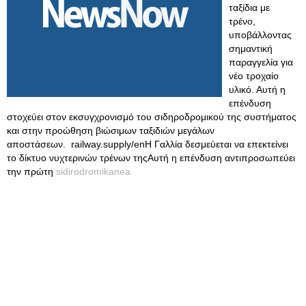
ταξίδια με
τρένο,
υποβάλλοντας
σημαντική
παραγγελία για
νέο τροχαίο
υλικό. Αυτή η
επένδυση
στοχεύει στον εκσυγχρονισμό του σιδηροδρομικού της συστήματος
και στην προώθηση βιώσιμων ταξιδιών μεγάλων
αποστάσεων. railway.supply/enΗ Γαλλία δεσμεύεται να επεκτείνει
το δίκτυο νυχτερινών τρένων τηςΑυτή η επένδυση αντιπροσωπεύει
την πρώτη
sidirodromikanea