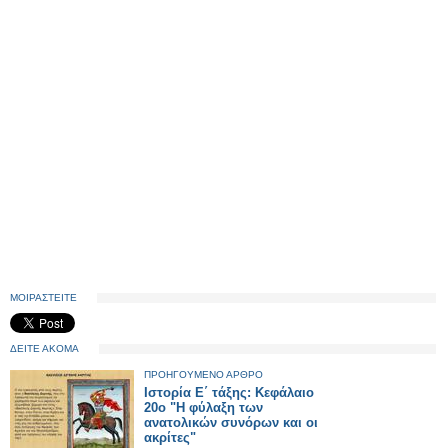
ΜΟΙΡΑΣΤΕΙΤΕ
ΔΕΙΤΕ ΑΚΟΜΑ
ΠΡΟΗΓΟΥΜΕΝΟ ΑΡΘΡΟ
Ιστορία Ε΄ τάξης: Κεφάλαιο
20ο "Η φύλαξη των
ανατολικών συνόρων και οι
ακρίτες"