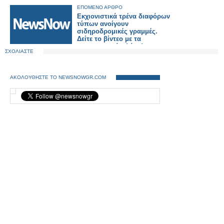
ΕΠΟΜΕΝΟ ΑΡΘΡΟ
Εκχιονιστικά τρένα διαφόρων
τύπων ανοίγουν
σιδηροδρομικές γραμμές.
Δείτε το βίντεο με τα
εντυπωσιακά πλάνα!
ΣΧΟΛΙΑΣΤΕ
ΑΚΟΛΟΥΘΗΣΤΕ ΤΟ NEWSNOWGR.COM