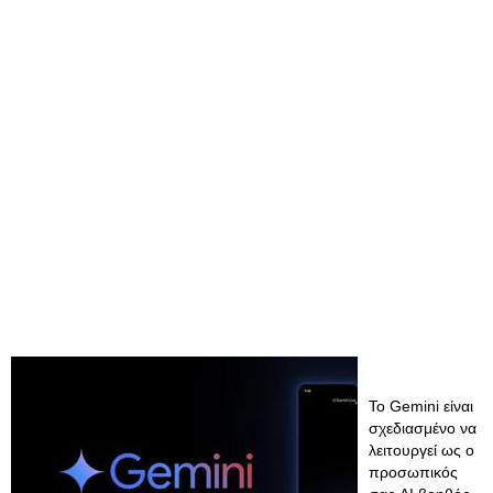
Το Gemini είναι
σχεδιασμένο να
λειτουργεί ως ο
προσωπικός