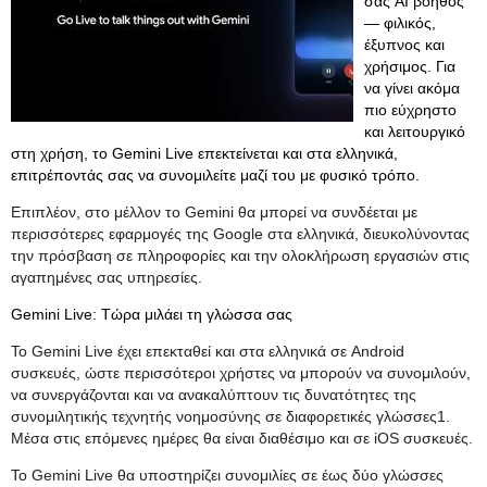
σας AI βοηθός
— φιλικός,
έξυπνος και
χρήσιμος. Για
να γίνει ακόμα
πιο εύχρηστο
και λειτουργικό
στη χρήση, το Gemini Live επεκτείνεται και στα ελληνικά,
επιτρέποντάς σας να συνομιλείτε μαζί του με φυσικό τρόπο.
Επιπλέον, στο μέλλον το Gemini θα μπορεί να συνδέεται με
περισσότερες εφαρμογές της Google στα ελληνικά, διευκολύνοντας
την πρόσβαση σε πληροφορίες και την ολοκλήρωση εργασιών στις
αγαπημένες σας υπηρεσίες.
Gemini Live: Τώρα μιλάει τη γλώσσα σας
Το Gemini Live έχει επεκταθεί και στα ελληνικά σε Android
συσκευές, ώστε περισσότεροι χρήστες να μπορούν να συνομιλούν,
να συνεργάζονται και να ανακαλύπτουν τις δυνατότητες της
συνομιλητικής τεχνητής νοημοσύνης σε διαφορετικές γλώσσες1.
Μέσα στις επόμενες ημέρες θα είναι διαθέσιμο και σε iOS συσκευές.
Το Gemini Live θα υποστηρίζει συνομιλίες σε έως δύο γλώσσες