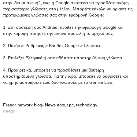
στην ίδια συσκευή2, ενώ η Google σκοπεύει να προσθέσει ακόμη
περισσότερες γλώσσες στο μέλλον. Μπορείτε εύκολα να ορίσετε τις
προτιμώμενες γλώσσες σας στην εφαρμογή Google:
1. Στη συσκευή σας Android, ανοίξτε την εφαρμογή Google και
στην κορυφή πατήστε την εικόνα προφίλ ή τα αρχικά σας.
2. Πατήστε Ρυθμίσεις > Βοηθός Google > Γλώσσες.
3. Επιλέξτε Ελληνικά ή οποιαδήποτε υποστηριζόμενη γλώσσα.
4. Προαιρετικά, μπορείτε να προσθέσετε μια δεύτερη
υποστηριζόμενη γλώσσα. Για την ώρα, μπορείτε να ρυθμίσετε και
να χρησιμοποιήσετε έως δύο γλώσσες με το Gemini Live.
Freegr network blog- News about pc, technology.
freegr