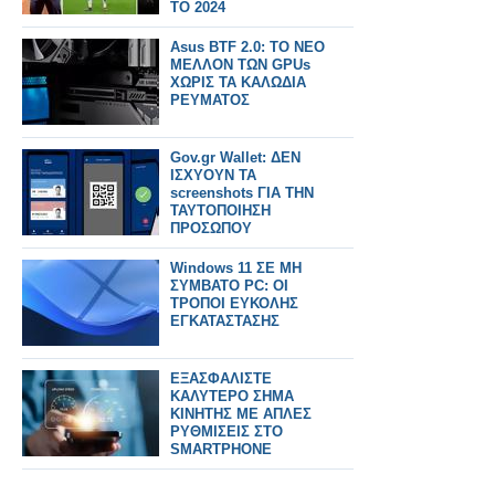
ΤΟ 2024
Asus BTF 2.0: ΤΟ ΝΕΟ
ΜΕΛΛΟΝ ΤΩΝ GPUs
ΧΩΡΙΣ ΤΑ ΚΑΛΩΔΙΑ
ΡΕΥΜΑΤΟΣ
Gov.gr Wallet: ΔΕΝ
ΙΣΧΥΟΥΝ ΤΑ
screenshots ΓΙΑ ΤΗΝ
ΤΑΥΤΟΠΟΙΗΣΗ
ΠΡΟΣΩΠΟΥ
Windows 11 ΣΕ ΜΗ
ΣΥΜΒΑΤΟ PC: ΟΙ
ΤΡΟΠΟΙ ΕΥΚΟΛΗΣ
ΕΓΚΑΤΑΣΤΑΣΗΣ
ΕΞΑΣΦΑΛΙΣΤΕ
ΚΑΛΥΤΕΡΟ ΣΗΜΑ
ΚΙΝΗΤΗΣ ΜΕ ΑΠΛΕΣ
ΡΥΘΜΙΣΕΙΣ ΣΤΟ
SMARTPHONE