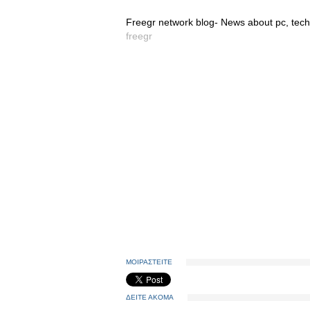
Freegr network blog- News about pc, tech
freegr
ΜΟΙΡΑΣΤΕΙΤΕ
ΔΕΙΤΕ ΑΚΟΜΑ