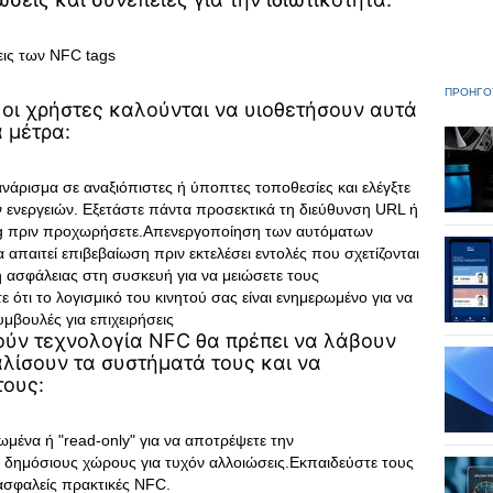
εις των NFC tags
ΠΡΟΗΓΟ
 οι χρήστες καλούνται να υιοθετήσουν αυτά
 μέτρα:
άρισμα σε αναξιόπιστες ή ύποπτες τοποθεσίες και ελέγξτε
ενεργειών. Εξετάστε πάντα προσεκτικά τη διεύθυνση URL ή
tag πριν προχωρήσετε.Απενεργοποίηση των αυτόματων
 απαιτεί επιβεβαίωση πριν εκτελέσει εντολές που σχετίζονται
 ασφάλειας στη συσκευή για να μειώσετε τους
 ότι το λογισμικό του κινητού σας είναι ενημερωμένο για να
μβουλές για επιχειρήσεις
ούν τεχνολογία NFC θα πρέπει να λάβουν
λίσουν τα συστήματά τους και να
τους:
ωμένα ή "read-only" για να αποτρέψετε την
ε δημόσιους χώρους για τυχόν αλλοιώσεις.Εκπαιδεύστε τους
 ασφαλείς πρακτικές NFC.