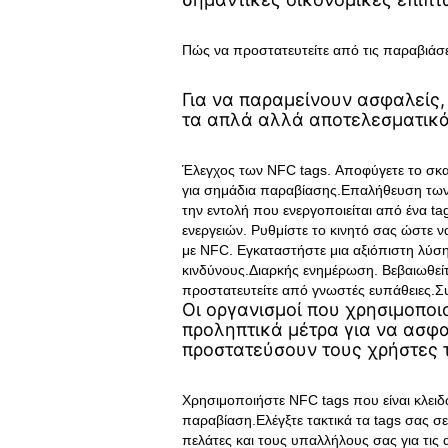
Πώς να προστατευτείτε από τις παραβιάσ
Για να παραμείνουν ασφαλείς,
τα απλά αλλά αποτελεσματικά
Έλεγχος των NFC tags. Αποφύγετε το σκαν
για σημάδια παραβίασης.Επαλήθευση των 
την εντολή που ενεργοποιείται από ένα 
ενεργειών. Ρυθμίστε το κινητό σας ώστε να
με NFC. Εγκαταστήστε μια αξιόπιστη λύση
κινδύνους.Διαρκής ενημέρωση. Βεβαιωθείτε
προστατευτείτε από γνωστές ευπάθειες.Συ
Οι οργανισμοί που χρησιμοποι
προληπτικά μέτρα για να ασφα
προστατεύσουν τους χρήστες 
Χρησιμοποιήστε NFC tags που είναι κλειδ
παραβίαση.Ελέγξτε τακτικά τα tags σας σ
πελάτες και τους υπαλλήλους σας για τις