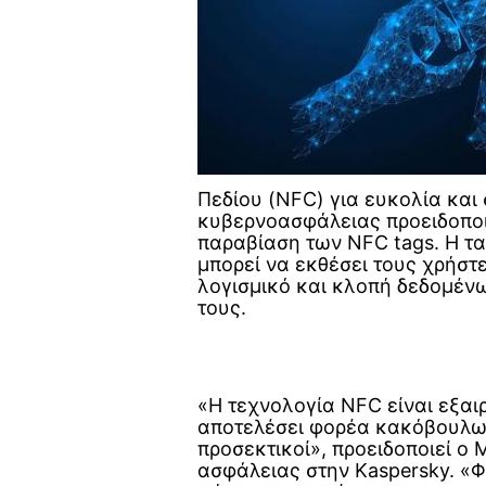
Πεδίου (NFC) για ευκολία και 
κυβερνοασφάλειας προειδοποι
παραβίαση των NFC tags. Η τα
μπορεί να εκθέσει τους χρήστ
λογισμικό και κλοπή δεδομέν
τους.
«Η τεχνολογία NFC είναι εξαι
αποτελέσει φορέα κακόβουλων
προσεκτικοί», προειδοποιεί ο 
ασφάλειας στην Kaspersky. «