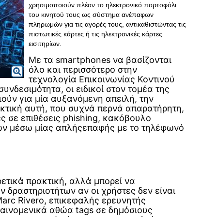
χρησιμοποιούν πλέον το ηλεκτρονικό πορτοφόλι
του κινητού τους ως σύστημα ανέπαφων
πληρωμών για τις αγορές τους, αντικαθιστώντας τις
πιστωτικές κάρτες ή τις ηλεκτρονικές κάρτες
εισιτηρίων.
Με τα smartphones να βασίζονται
όλο και περισσότερο στην
τεχνολογία Επικοινωνίας Κοντινού
συνδεσιμότητα, οι ειδικοί στον τομέα της
ούν για μία αυξανόμενη απειλή, την
κτική αυτή, που συχνά περνά απαρατήρητη,
ες σε επιθέσεις phishing, κακόβουλο
ων μέσω μίας απλήςεπαφής με το τηλέφωνό
ρετικά πρακτική, αλλά μπορεί να
 δραστηριοτήτων αν οι χρήστες δεν είναι
Marc Rivero, επικεφαλής ερευνητής
Φαινομενικά αθώα tags σε δημόσιους