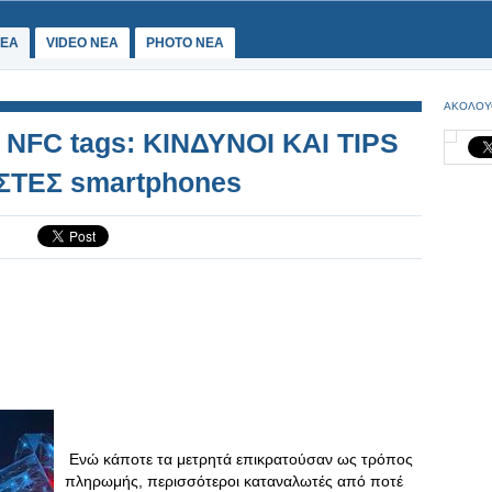
ΕΑ
VIDEO NEA
PHOTO NEA
ΑΚΟΛΟΥ
FC tags: ΚΙΝΔΥΝΟΙ ΚΑΙ TIPS
ΣΤΕΣ smartphones
Ενώ κάποτε τα μετρητά επικρατούσαν ως τρόπος
πληρωμής, περισσότεροι καταναλωτές από ποτέ