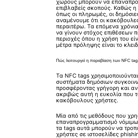
χώρους μπορούν να επαναπρογ
επιβλαβείς σκοπούς. Καθώς η 
όπως οι πληρωμές, οι δημόσιε
αναμένουμε ότι οι κακόβουλε
περαιτέρω. Τα επόμενα χρόνια
να γίνουν στόχος επιθέσεων πο
περιοχές όπου η χρήση του είν
μέτρα πρόληψης είναι το κλειδ
Πώς λειτουργεί η παραβίαση των NFC tag
Τα NFC tags χρησιμοποιούνται
συστήματα δημόσιων συγκοινω
προσφέροντας γρήγορη και αν
ακριβώς αυτή η ευκολία που 
κακόβουλους χρήστες.
Μία από τις μεθόδους που χρ
επαναπρογραμματισμό νόμιμων
τα tags αυτά μπορούν να τρο
χρήστες σε ιστοσελίδες phish