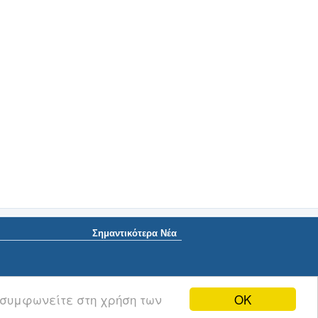
Σημαντικότερα Νέα
OK
 συμφωνείτε στη χρήση των