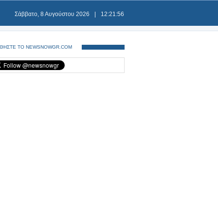
Σάββατο, 8 Αυγούστου 2026
|
12:21:57
ΘΗΣΤΕ ΤΟ NEWSNOWGR.COM