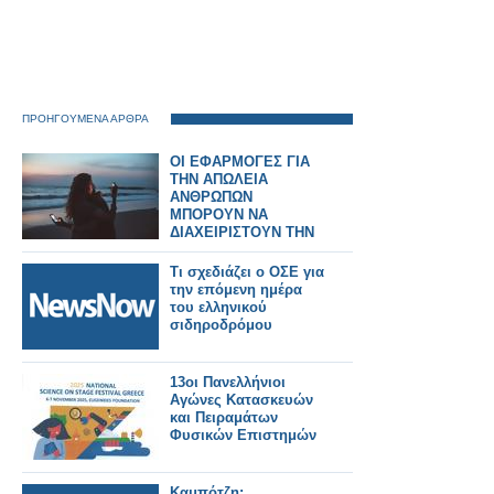
ΠΡΟΗΓΟΥΜΕΝΑ ΑΡΘΡΑ
ΟΙ ΕΦΑΡΜΟΓΕΣ ΓΙΑ
ΤΗΝ ΑΠΩΛΕΙΑ
ΑΝΘΡΩΠΩΝ
ΜΠΟΡΟΥΝ ΝΑ
ΔΙΑΧΕΙΡΙΣΤΟΥΝ ΤΗΝ
ΘΛΙΨΗ ΜΑΣ;
Τι σχεδιάζει ο ΟΣΕ για
την επόμενη ημέρα
του ελληνικού
σιδηροδρόμου
13οι Πανελλήνιοι
Αγώνες Κατασκευών
και Πειραμάτων
Φυσικών Επιστημών
Καμπότζη: