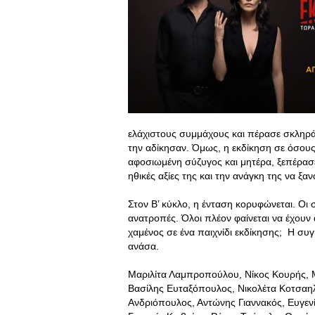
ελάχιστους συμμάχους και πέρασε σκληρά
την αδίκησαν. Όμως, η εκδίκηση σε όσους 
αφοσιωμένη σύζυγος και μητέρα, ξεπέρασε
ηθικές αξίες της και την ανάγκη της να ξαν
Στον Β’ κύκλο, η ένταση κορυφώνεται. Οι 
ανατροπές. Όλοι πλέον φαίνεται να έχουν 
χαμένος σε ένα παιχνίδι εκδίκησης; Η συγ
ανάσα.
Μαριλίτα Λαμπροπούλου, Νίκος Κουρής, 
Βασίλης Ευταξόπουλος, Νικολέτα Κοτσαηλ
Ανδριόπουλος, Αντώνης Γιαννακός, Ευγεν