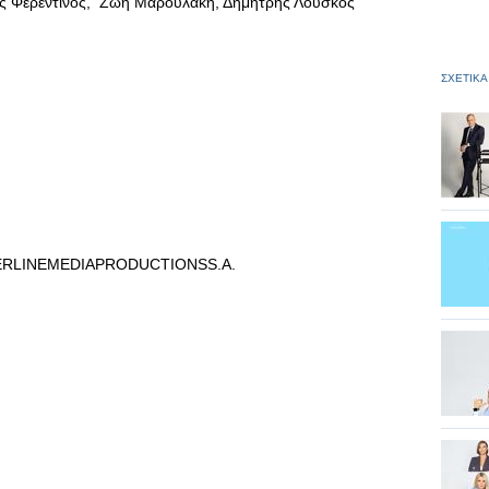
ς Φερεντίνος, Ζωή Μαρουλάκη, Δημήτρης Λούσκος
ΣΧΕΤΙΚΑ
VERLINEMEDIAPRODUCTIONSS.A.