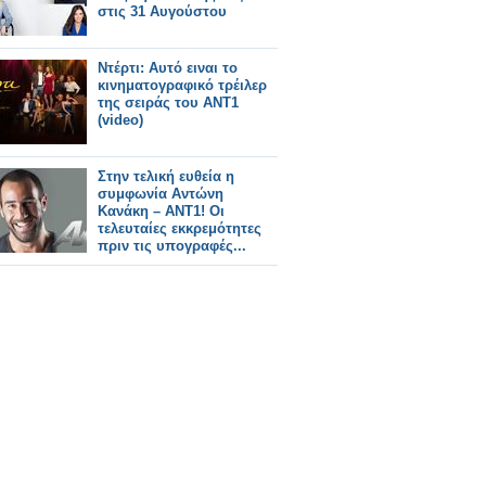
στις 31 Αυγούστου
Ντέρτι: Αυτό ειναι το
κινηματογραφικό τρέιλερ
της σειράς του ΑΝΤ1
(video)
Στην τελική ευθεία η
συμφωνία Αντώνη
Κανάκη – ΑΝΤ1! Οι
τελευταίες εκκρεμότητες
πριν τις υπογραφές...