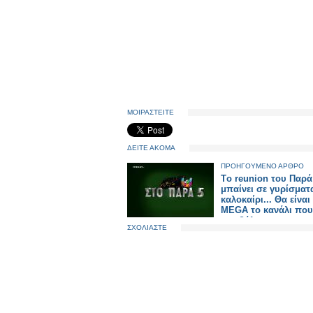
ΜΟΙΡΑΣΤΕΙΤΕ
ΔΕΙΤΕ ΑΚΟΜΑ
ΠΡΟΗΓΟΥΜΕΝΟ ΑΡΘΡΟ
Tο reunion του Παρά
μπαίνει σε γυρίσματ
καλοκαίρι... Θα είναι
MEGA το κανάλι που
προβάλει;
ΣΧΟΛΙΑΣΤΕ