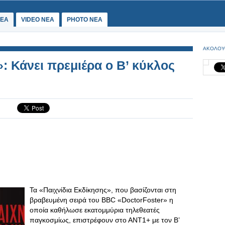
ΕΑ
VIDEO NEA
PHOTO NEA
ΑΚΟΛΟΥ
: Κάνει πρεμιέρα ο Β’ κύκλος
Τα «Παιχνίδια Εκδίκησης», που βασίζονται στη
βραβευμένη σειρά του BBC «DoctorFoster» η
οποία καθήλωσε εκατομμύρια τηλεθεατές
παγκοσμίως, επιστρέφουν στο ΑΝΤ1+ με τον Β’