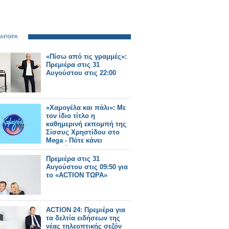
 ΑΡΘΡΑ
«Πίσω από τις γραμμές»:
Πρεμιέρα στις 31
Αυγούστου στις 22:00
«Χαμογέλα και πάλι»: Με
τον ίδιο τίτλο η
καθημερινή εκπομπή της
Σίσσυς Χρηστίδου στο
Mega - Πότε κάνει
πρεμιέρα;
Πρεμιέρα στις 31
Αυγούστου στις 09:50 για
το «ACTION ΤΩΡΑ»
ACTION 24: Πρεμιέρα για
τα δελτία ειδήσεων της
νέας τηλεοπτικής σεζόν