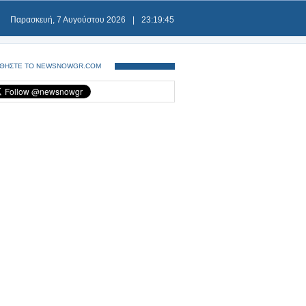
Παρασκευή, 7 Αυγούστου 2026
|
23:19:45
ΘΗΣΤΕ ΤΟ NEWSNOWGR.COM