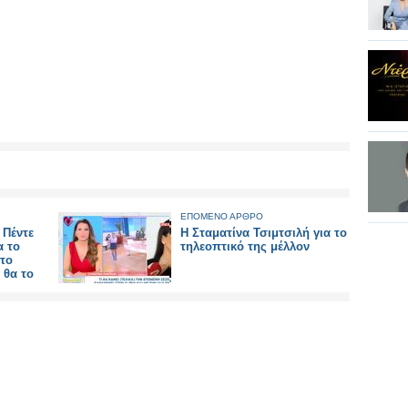
ΕΠΟΜΕΝΟ ΑΡΘΡΟ
 Πέντε
H Σταματίνα Τσιμτσιλή για το
α το
τηλεοπτικό της μέλλον
 το
 θα το