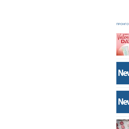
ΠΡΟΗΓΟ