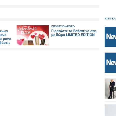
ΣΧΕΤΙΚΑ
ΕΠΟΜΕΝΟ ΑΡΘΡΟ
μένων
Γιορτάστε το Βαλεντίνο σας
φανο
με δώρα LIMITED EDITION!
ει μόνο
αβάσεις