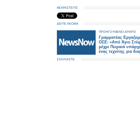
ΜΟΙΡΑΣΤΕΙΤΕ
ΔΕΙΤΕ ΑΚΟΜΑ
ΠΡΟΗΓΟΥΜΕΝΟ ΑΡΘΡΟ
Γραμματέας Εργαζο
ΟΣΕ: «Από Άγιο Στέ
μέχρι Πειραιά υπάρχ
ένας τεχνίτης για δι
τρένων»
ΣΧΟΛΙΑΣΤΕ