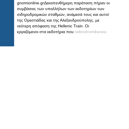
gnomionline.grΔεκαπενθήμερη παράταση πήραν οι
συμβάσεις των υπαλλήλων των εκδοτηρίων των
σιδηροδρομικών σταθμών, ανάμεσά τους και αυτοί
της Ορεστιάδας και της Αλεξανδρούπολης, με
νεότερη απόφαση της Hellenic Train. Οι
εργαζόμενοι στα εκδοτήρια που
sidirodromikanea