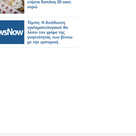
ετήσια δαπάνη 20 εκατ.
ευρώ
Τέμπη: Η διεύθυνση
εγκληματολογικού θα
λύσει τον γρίφο της
γνησιότητας των βίντεο
με την εμπορική
αμαξοστοιχία