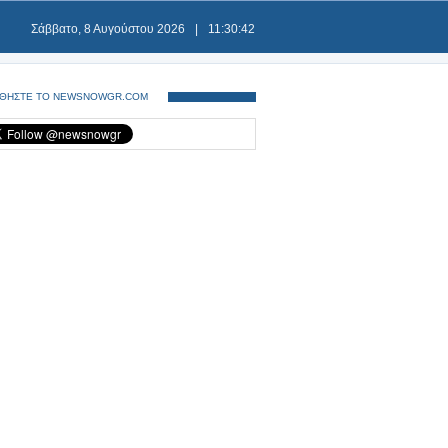
Σάββατο, 8 Αυγούστου 2026
|
11:30:42
ΘΗΣΤΕ ΤΟ NEWSNOWGR.COM