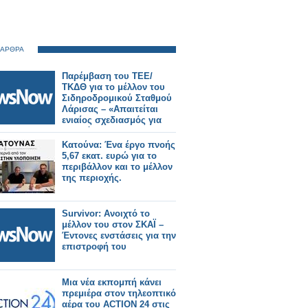
 ΑΡΘΡΑ
Παρέμβαση του ΤΕΕ/
ΤΚΔΘ για το μέλλον του
Σιδηροδρομικού Σταθμού
Λάρισας – «Απαιτείται
ενιαίος σχεδιασμός για
την πόλη».
Κατούνα: Ένα έργο πνοής
5,67 εκατ. ευρώ για το
περιβάλλον και το μέλλον
της περιοχής.
Survivor: Ανοιχτό το
μέλλον του στον ΣΚΑΪ –
Έντονες ενστάσεις για την
επιστροφή του
Μια νέα εκπομπή κάνει
πρεμιέρα στον τηλεοπτικό
αέρα του ACTION 24 στις