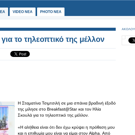
ΕΑ
VIDEO NEA
PHOTO NEA
ΑΚΟΛΟΥ
 για το τηλεοπτικό της μέλλον
H Σταματίνα Τσιμτσιλή σε μια σπάνια βραδινή έξοδό
της μίλησε στο Breakfast@Star και τον Ηλία
Σκουλά για το τηλεοπτικό της μέλλον.
«Η αλήθεια είναι ότι δεν έχω κρύψει η πρόθεση μου
και η επιθυμία μου είναι να είμαι στον Alpha. Από