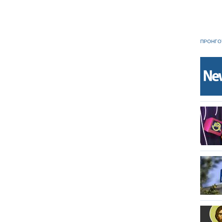
ΠΡΟΗΓΟ