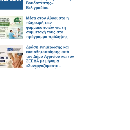
Βουδαπέστης–
Βελιγραδίου.
Μέσα στον Αύγουστο η
πληρωμή των
φαρμακοποιών για τη
συμμετοχή τους στο
πρόγραμμα πρόληψης
της παχυσαρκίας
Δράση ενημέρωσης και
ευαισθητοποίησης από
τον Δήμο Αγρινίου και τον
ΣΕΕΔΑ με μήνυμα
«Συνεργαζόμαστε –
Στηρίζουμε τον άνθρωπο»