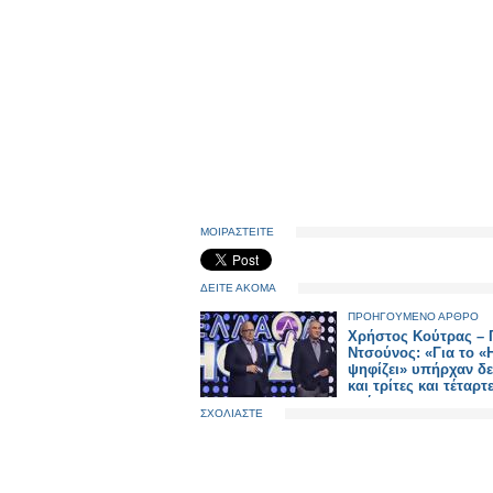
ΜΟΙΡΑΣΤΕΙΤΕ
ΔΕΙΤΕ ΑΚΟΜΑ
ΠΡΟΗΓΟΥΜΕΝΟ ΑΡΘΡΟ
Χρήστος Κούτρας – 
Ντσούνος: «Για το «
ψηφίζει» υπήρχαν δε
και τρίτες και τέταρτ
σκέψεις»
ΣΧΟΛΙΑΣΤΕ