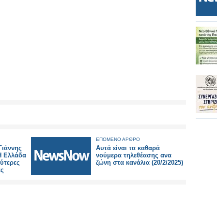
ΕΠΟΜΕΝΟ ΑΡΘΡΟ
Γιάννης
Αυτά είναι τα καθαρά
Η Ελλάδα
νούμερα τηλεθέασης ανα
ύτερες
ζώνη στα κανάλια (20/2/2025)
ες