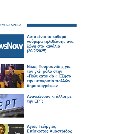
ΥΜΕΝΑ ΑΡΘΡΑ
Αυτά είναι τα καθαρά
νούμερα τηλεθέασης ανα
ζώνη στα κανάλια
(20/2/2025)
Νίκος Πουρσανίδης για
τον γκέι ρόλο στην
«Πολυκατοικία»: Έζησα
την υποκρισία πολλών
δημοσιογράφων
Ανανεώνουν κι άλλοι με
την ΕΡΤ;
Άγιος Γεώργιος
Επίσκοπος Αμάστριδος