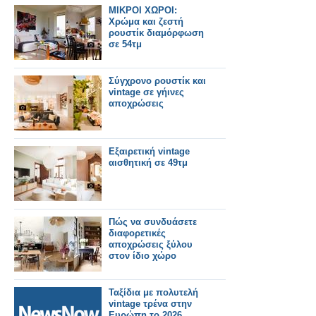
ΜΙΚΡΟΙ ΧΩΡΟΙ:
Χρώμα και ζεστή
ρουστίκ διαμόρφωση
σε 54τμ
Σύγχρονο ρουστίκ και
vintage σε γήινες
αποχρώσεις
Εξαιρετική vintage
αισθητική σε 49τμ
Πώς να συνδυάσετε
διαφορετικές
αποχρώσεις ξύλου
στον ίδιο χώρο
Ταξίδια με πολυτελή
vintage τρένα στην
Ευρώπη το 2026