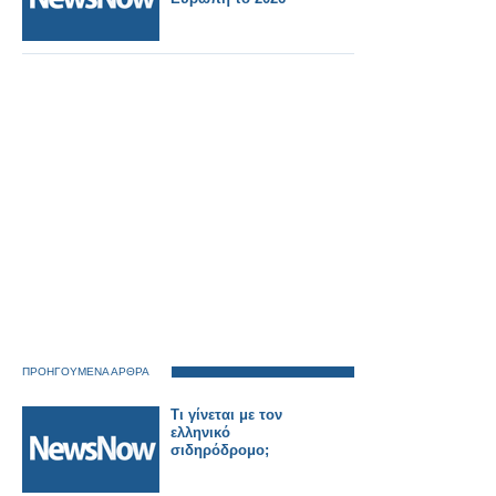
ΠΡΟΗΓΟΥΜΕΝΑ ΑΡΘΡΑ
Τι γίνεται με τον
ελληνικό
σιδηρόδρομο;