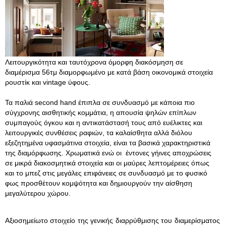
Λειτουργικότητα και ταυτόχρονα όμορφη διακόσμηση σε
διαμέρισμα 56τμ διαμορφωμένο με κατά βάση οικονομικά στοιχεία
ρουστίκ και vintage ύφους.
Τα παλιά second hand έπιπλα σε συνδυασμό με κάποια πιο
σύγχρονης αισθητικής κομμάτια, η απουσία ψηλών επίπλων
συμπαγούς όγκου και η αντικατάστασή τους από ευέλικτες και
λειτουργικές συνθέσεις ραφιών, τα καλαίσθητα αλλά διόλου
εξεζητημένα υφασμάτινα στοιχεία, είναι τα βασικά χαρακτηριστικά
της διαμόρφωσης. Χρωματικά ενώ οι έντονες γήινες αποχρώσεις
σε μικρά διακοσμητικά στοιχεία και οι μαύρες λεπτομέρειες όπως
και το μπεζ στις μεγάλες επιφάνειες σε συνδυασμό με το φυσικό
φως προσθέτουν κομψότητα και δημιουργούν την αίσθηση
μεγαλύτερου χώρου.
Αξιοσημείωτο στοιχείο της γενικής διαρρύθμισης του διαμερίσματος