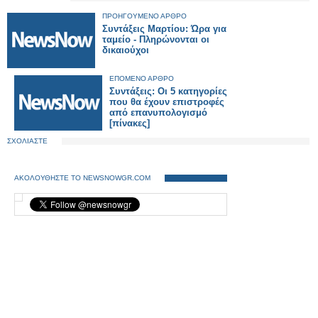
ΠΡΟΗΓΟΥΜΕΝΟ ΑΡΘΡΟ
Συντάξεις Μαρτίου: Ώρα για
ταμείο - Πληρώνονται οι
δικαιούχοι
ΕΠΟΜΕΝΟ ΑΡΘΡΟ
Συντάξεις: Οι 5 κατηγορίες
που θα έχουν επιστροφές
από επανυπολογισμό
[πίνακες]
ΣΧΟΛΙΑΣΤΕ
ΑΚΟΛΟΥΘΗΣΤΕ ΤΟ NEWSNOWGR.COM