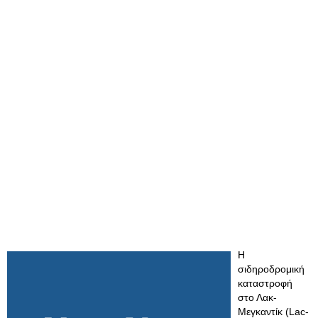
Η
σιδηροδρομική
καταστροφή
στο Λακ-
Μεγκαντίκ (Lac-