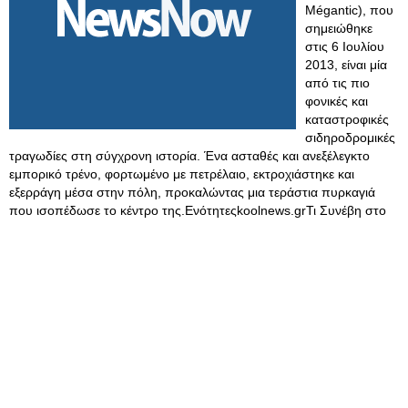
Mégantic), που
σημειώθηκε
στις 6 Ιουλίου
2013, είναι μία
από τις πιο
φονικές και
καταστροφικές
σιδηροδρομικές
τραγωδίες στη σύγχρονη ιστορία. Ένα ασταθές και ανεξέλεγκτο
εμπορικό τρένο, φορτωμένο με πετρέλαιο, εκτροχιάστηκε και
εξερράγη μέσα στην πόλη, προκαλώντας μια τεράστια πυρκαγιά
που ισοπέδωσε το κέντρο της.Ενότητεςkoolnews.grΤι Συνέβη στο