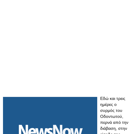
Εδώ και τρεις
ημέρες ο
συρμός του
Οδοντωτού,
περνά από την
διάβαση, στην