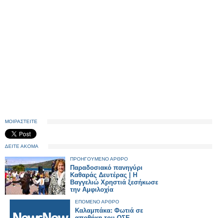
ΜΟΙΡΑΣΤΕΙΤΕ
ΔΕΙΤΕ ΑΚΟΜΑ
ΠΡΟΗΓΟΥΜΕΝΟ ΑΡΘΡΟ
Παραδοσιακό πανηγύρι
Καθαράς Δευτέρας | Η
Βαγγελιώ Χρηστιά ξεσήκωσε
την Αμφιλοχία
ΕΠΟΜΕΝΟ ΑΡΘΡΟ
Καλαμπάκα: Φωτιά σε
αποθήκη του ΟΣΕ