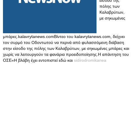
είσοδο της
πόλης των
Καλαβρύτων,
με σηκωμένες
μπάρες.kalavrytanews.comΒίντεο του kalavrytanews.com, δείχνει
τον συρμό του Οδοντωτού να περνά από φυλασσόμενη διάβαση
στην είσοδο της πόλης των Καλαβρύτων, με σηκωμένες μπάρες και
χωρίς να λειτουργούν τα φανάρια προειδοποίησης.Η απάντηση του
ΟΣΕ«Η βλάβη έχει εντοπιστεί εδώ και
sidirodromikanea