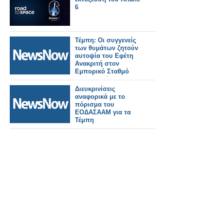
6
Τέμπη: Οι συγγενείς
των θυμάτων ζητούν
αυτοψία του Εφέτη
Ανακριτή στον
Εμπορικό Σταθμό
Θεσσαλονίκης
Διευκρινίσεις
αναφορικά με το
πόρισμα του
ΕΟΔΑΣΑΑΜ για τα
Τέμπη