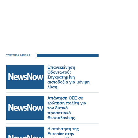
ΣΧΕΤΙΚΑ ΑΡΘΡΑ
Επανεκκίνηση
Οδοντωτού:
Συγκρατημένη
αισιοδοξία για μόνιμη
λύση.
Απάντηση ΟΣΕ σε
ερώτηση πολίτη για
τον δυτικό
προαστιακό
Θεσσαλονίκης.
Η απάντηση της
Eurostar στην