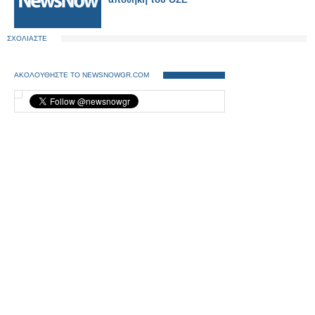
ΣΧΟΛΙΑΣΤΕ
ΑΚΟΛΟΥΘΗΣΤΕ ΤΟ NEWSNOWGR.COM