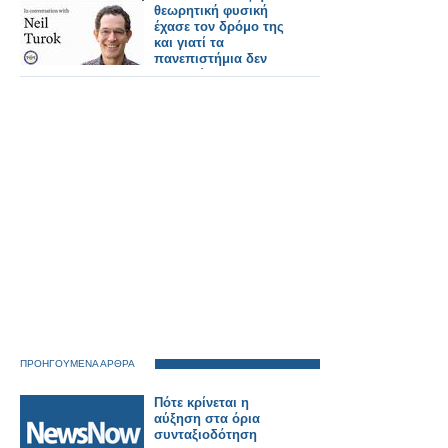
θεωρητική φυσική
έχασε τον δρόμο της
και γιατί τα
πανεπιστήμια δεν
ενθαρρύνουν την
πρωτοτυπία
ΠΡΟΗΓΟΥΜΕΝΑ ΑΡΘΡΑ
Πότε κρίνεται η
αύξηση στα όρια
συνταξιοδότηση