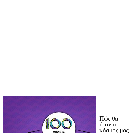
Πώς θα
ήταν ο
κόσμος μας