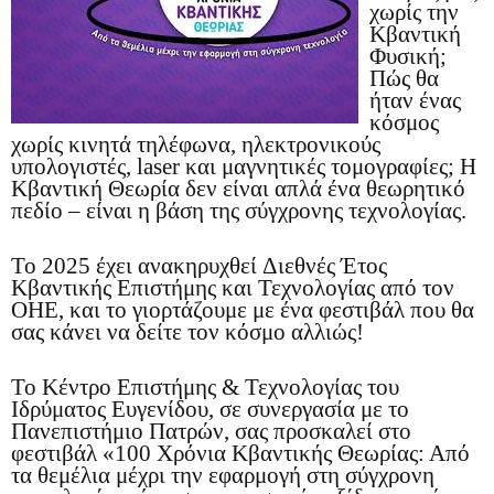
χωρίς την
Κβαντική
Φυσική;
Πώς θα
ήταν ένας
κόσμος
χωρίς κινητά τηλέφωνα, ηλεκτρονικούς
υπολογιστές, laser και μαγνητικές τομογραφίες; Η
Κβαντική Θεωρία δεν είναι απλά ένα θεωρητικό
πεδίο – είναι η βάση της σύγχρονης τεχνολογίας.
Το 2025 έχει ανακηρυχθεί Διεθνές Έτος
Κβαντικής Επιστήμης και Τεχνολογίας από τον
ΟΗΕ, και το γιορτάζουμε με ένα φεστιβάλ που θα
σας κάνει να δείτε τον κόσμο αλλιώς!
Το Κέντρο Επιστήμης & Τεχνολογίας του
Ιδρύματος Ευγενίδου, σε συνεργασία με το
Πανεπιστήμιο Πατρών, σας προσκαλεί στο
φεστιβάλ «100 Χρόνια Κβαντικής Θεωρίας: Από
τα θεμέλια μέχρι την εφαρμογή στη σύγχρονη