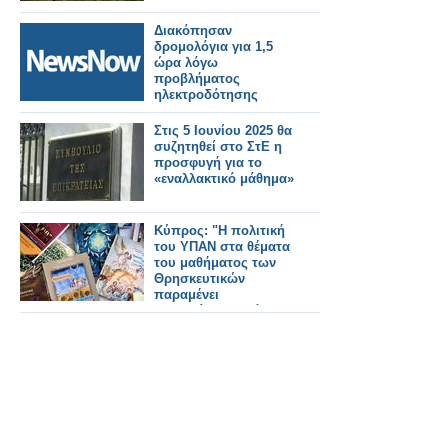
Διακόπησαν
δρομολόγια για 1,5
ώρα λόγω
προβλήματος
ηλεκτροδότησης
Στις 5 Ιουνίου 2025 θα
συζητηθεί στο ΣτΕ η
προσφυγή για το
«εναλλακτικό μάθημα»
Κύπρος: "Η πολιτική
του ΥΠΑΝ στα θέματα
του μαθήματος των
Θρησκευτικών
παραμένει
αναλλοίωτη κατά τα
τελευταία χρόνια"