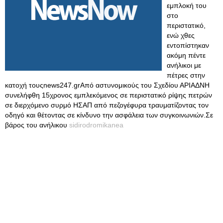
εμπλοκή του
στο
περιστατικό,
ενώ χθες
εντοπίστηκαν
ακόμη πέντε
ανήλικοι με
πέτρες στην
κατοχή τουςnews247.grΑπό αστυνομικούς του Σχεδίου ΑΡΙΑΔΝΗ
συνελήφθη 15χρονος εμπλεκόμενος σε περιστατικό ρίψης πετρών
σε διερχόμενο συρμό ΗΣΑΠ από πεζογέφυρα τραυματίζοντας τον
οδηγό και θέτοντας σε κίνδυνο την ασφάλεια των συγκοινωνιών.Σε
βάρος του ανήλικου
sidirodromikanea