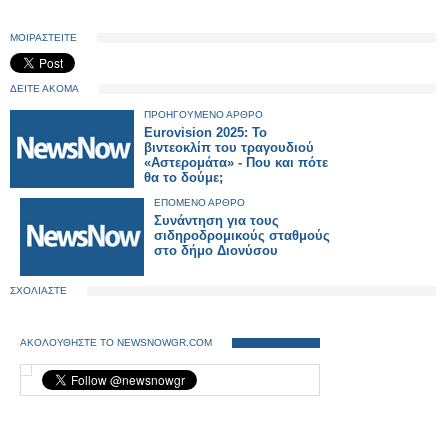
ΜΟΙΡΑΣΤΕΙΤΕ
ΔΕΙΤΕ ΑΚΟΜΑ
ΠΡΟΗΓΟΥΜΕΝΟ ΑΡΘΡΟ
Eurovision 2025: Το
βιντεοκλίπ του τραγουδιού
«Αστερομάτα» - Που και πότε
θα το δούμε;
ΕΠΟΜΕΝΟ ΑΡΘΡΟ
Συνάντηση για τους
σιδηροδρομικούς σταθμούς
στο δήμο Διονύσου
ΣΧΟΛΙΑΣΤΕ
ΑΚΟΛΟΥΘΗΣΤΕ ΤΟ NEWSNOWGR.COM