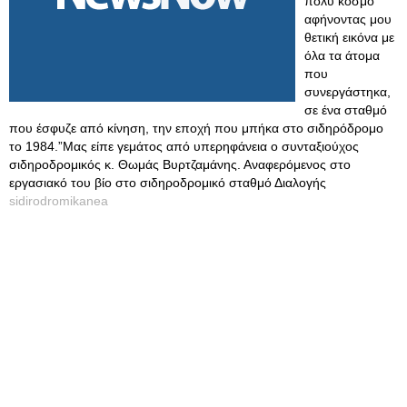
πολύ κόσμο
αφήνοντας μου
θετική εικόνα με
όλα τα άτομα
που
συνεργάστηκα,
σε ένα σταθμό
που έσφυζε από κίνηση, την εποχή που μπήκα στο σιδηρόδρομο
το 1984.”Μας είπε γεμάτος από υπερηφάνεια ο συνταξιούχος
σιδηροδρομικός κ. Θωμάς Βυρτζαμάνης. Αναφερόμενος στο
εργασιακό του βίο στο σιδηροδρομικό σταθμό Διαλογής
sidirodromikanea