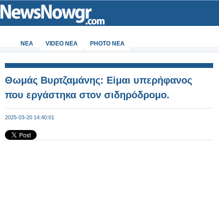
ΝΕΑ
VIDEO NEA
PHOTO NEA
Θωμάς Βυρτζαμάνης: Είμαι υπερήφανος
που εργάστηκα στον σιδηρόδρομο.
2025-03-20 14:40:01