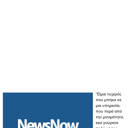
“Είμαι τυχερός
που μπήκα σε
μια υπηρεσία,
που περά από
την μονιμότητα,
εκεί γνώρισα