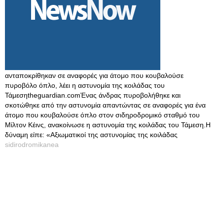
ανταποκρίθηκαν σε αναφορές για άτομο που κουβαλούσε
πυροβόλο όπλο, λέει η αστυνομία της κοιλάδας του
Τάμεσηtheguardian.comΈνας άνδρας πυροβολήθηκε και
σκοτώθηκε από την αστυνομία απαντώντας σε αναφορές για ένα
άτομο που κουβαλούσε όπλο στον σιδηροδρομικό σταθμό του
Μίλτον Κέινς, ανακοίνωσε η αστυνομία της κοιλάδας του Τάμεση.Η
δύναμη είπε: «Αξιωματικοί της αστυνομίας της κοιλάδας
sidirodromikanea