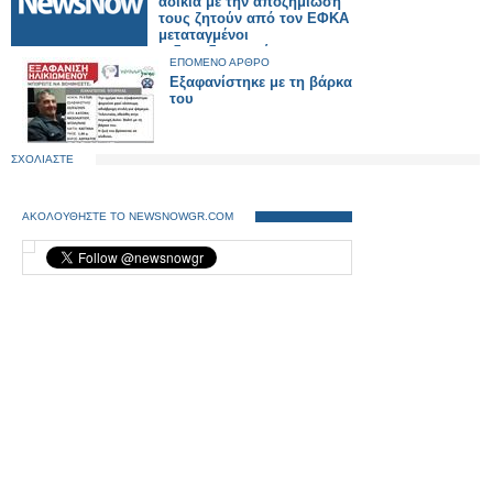
αδικία με την αποζημίωσή
τους ζητούν από τον ΕΦΚΑ
μεταταγμένοι
σιδηροδρομικοί.
ΕΠΟΜΕΝΟ ΑΡΘΡΟ
Εξαφανίστηκε με τη βάρκα
του
ΣΧΟΛΙΑΣΤΕ
ΑΚΟΛΟΥΘΗΣΤΕ ΤΟ NEWSNOWGR.COM