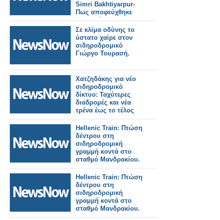
Simri Bakhtiyarpur-
Πως αποφεύχθηκε
τραγωδία.
Σε κλίμα οδύνης το
ύστατο χαίρε στον
σιδηροδρομικό
Γιώργο Τουρασή.
Χατζηδάκης για νέο
σιδηροδρομικό
δίκτυο: Ταχύτερες
διαδρομές και νέα
τρένα έως το τέλος
του 2026.
Hellenic Train: Πτώση
δέντρου στη
σιδηροδρομική
γραμμή κοντά στο
σταθμό Μανδρακίου.
Hellenic Train: Πτώση
δέντρου στη
σιδηροδρομική
γραμμή κοντά στο
σταθμό Μανδρακίου.