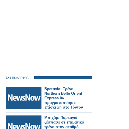
ΣΧΕΤΙΚΑ ΑΡΘΡΑ
Βρετανία: Τρένο
Northern Belle Orient
Express θα
πραγματοποιήσει
επίσκεψη στο Τόντον
της Κορνουάλης.
Μπιχάρ: Πυρκαγιά
ξέσπασε σε επιβατικό
τρένο στον σταθμό