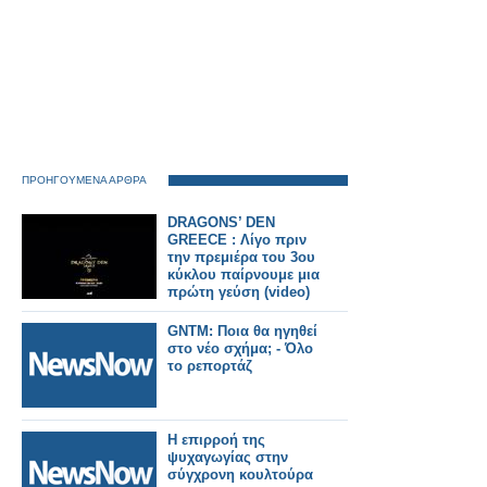
ΠΡΟΗΓΟΥΜΕΝΑ ΑΡΘΡΑ
DRAGONS’ DEN
GREECE : Λίγο πριν
την πρεμιέρα του 3ου
κύκλου παίρνουμε μια
πρώτη γεύση (video)
GNTM: Ποια θα ηγηθεί
στο νέο σχήμα; - Όλο
το ρεπορτάζ
Η επιρροή της
ψυχαγωγίας στην
σύγχρονη κουλτούρα