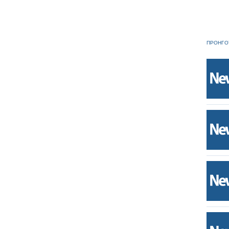
ΠΡΟΗΓΟ