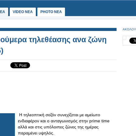
ΕΑ
VIDEO NEA
PHOTO NEA
ΑΚΟΛΟΥ
 νούμερα τηλεθέασης ανα ζώνη
)
Η τηλεοπτική σεζόν συνεχίζεται με αμείωτο
ενδιαφέρον και ο ανταγωνισμός στην prime time
αλλά και στις υπόλοιπες ζώνες της ημέρας
παραμένει υψηλός.