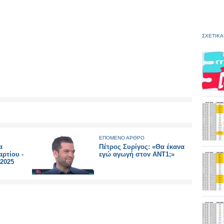
ΣΧΕΤΙΚΑ
ΕΠΟΜΕΝΟ ΑΡΘΡΟ
α
Πέτρος Συρίγος: «Θα έκανα
ρτίου -
εγώ αγωγή στον ΑΝΤ1;»
/2025