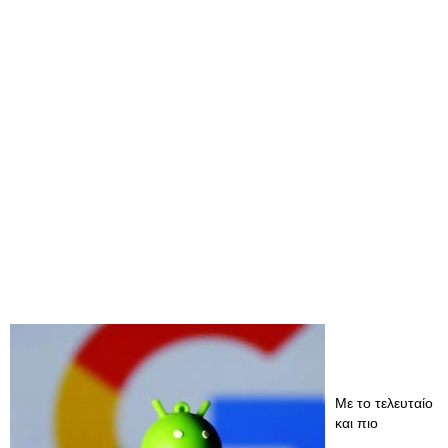
Με το τελευταίο
και πιο