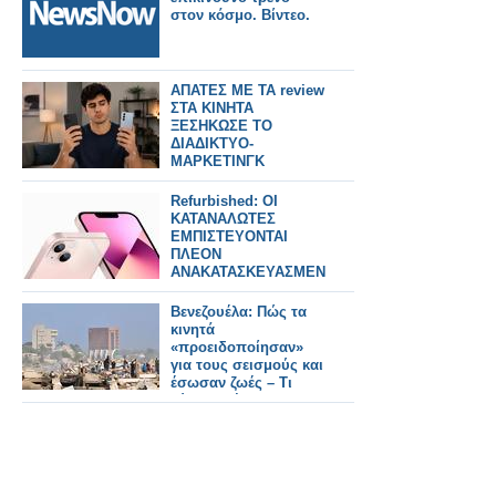
στον κόσμο. Βίντεο.
ΑΠΑΤΕΣ ΜΕ ΤΑ review
ΣΤΑ ΚΙΝΗΤΑ
ΞΕΣΗΚΩΣΕ ΤΟ
ΔΙΑΔΙΚΤΥΟ-
ΜΑΡΚΕΤΙΝΓΚ
ΓΕΜΑΤΑ ΨΕΜΑΤΑ
Refurbished: ΟΙ
ΚΑΤΑΝΑΛΩΤΕΣ
ΕΜΠΙΣΤΕΥΟΝΤΑΙ
ΠΛΕΟΝ
ΑΝΑΚΑΤΑΣΚΕΥΑΣΜΕΝΑ
ΚΙΝΗΤΑ ΤΟ 2026
Βενεζουέλα: Πώς τα
κινητά
«προειδοποίησαν»
για τους σεισμούς και
έσωσαν ζωές – Τι
κύματα «έπιασαν»