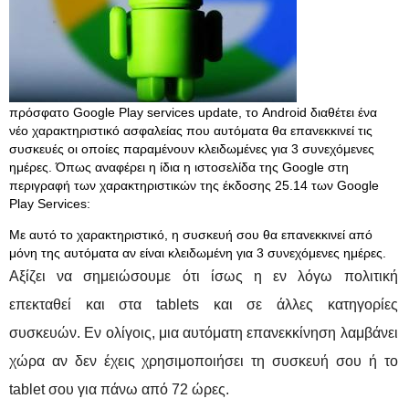
πρόσφατο Google Play services update, το Android διαθέτει ένα
νέο χαρακτηριστικό ασφαλείας που αυτόματα θα επανεκκινεί τις
συσκευές οι οποίες παραμένουν κλειδωμένες για 3 συνεχόμενες
ημέρες. Όπως αναφέρει η ίδια η ιστοσελίδα της Google στη
περιγραφή των χαρακτηριστικών της έκδοσης 25.14 των Google
Play Services:
Με αυτό το χαρακτηριστικό, η συσκευή σου θα επανεκκινεί από
μόνη της αυτόματα αν είναι κλειδωμένη για 3 συνεχόμενες ημέρες.
Αξίζει να σημειώσουμε ότι ίσως η εν λόγω πολιτική
επεκταθεί και στα tablets και σε άλλες κατηγορίες
συσκευών. Εν ολίγοις, μια αυτόματη επανεκκίνηση λαμβάνει
χώρα αν δεν έχεις χρησιμοποιήσει τη συσκευή σου ή το
tablet σου για πάνω από 72 ώρες.