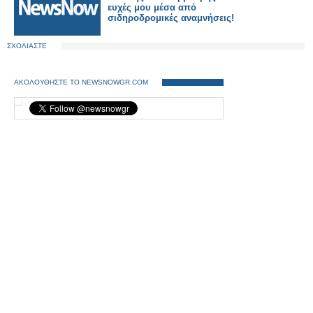
ευχές μου μέσα από
σιδηροδρομικές αναμνήσεις!
ΣΧΟΛΙΑΣΤΕ
ΑΚΟΛΟΥΘΗΣΤΕ ΤΟ NEWSNOWGR.COM