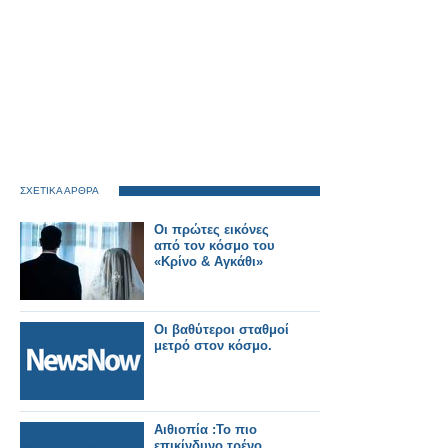
ΣΧΕΤΙΚΑ ΑΡΘΡΑ
Οι πρώτες εικόνες
από τον κόσμο του
«Κρίνο & Αγκάθι»
Οι βαθύτεροι σταθμοί
μετρό στον κόσμο.
Αιθιοπία :Το πιο
επικίνδυνο τρένο