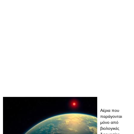
Αέρια που
παράγονται
μόνο από
βιολογικές