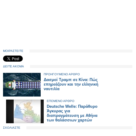
ΜΟΙΡΑΣΤΕΙΤΕ
ΔΕΙΤΕ ΑΚΟΜΑ
ΠΡΟΗΓΟΥΜΕΝΟ ΑΡΘΡΟ
Δασμοί Τραμπ σε Κίνα: Πώς
επηρεάζουν και την ελληνική
ναυτιλία
ΕΠΟΜΕΝΟ ΑΡΘΡΟ
Deutsche Welle: Παράθυρο
Άγκυρας για
διαπραγμάτευση με Αθήνα
των θαλάσσιων χαρτών
ΣΧΟΛΙΑΣΤΕ