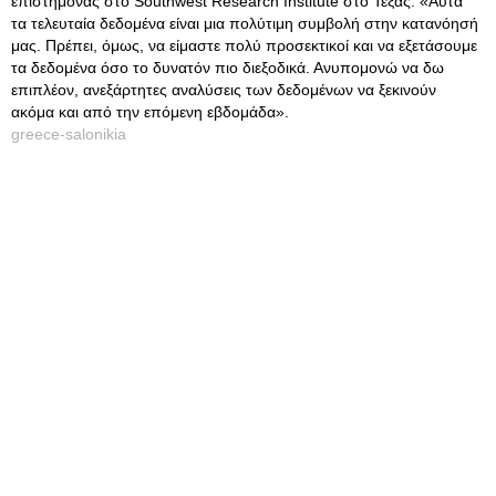
επιστήμονας στο Southwest Research Institute στο Τέξας. «Αυτά
τα τελευταία δεδομένα είναι μια πολύτιμη συμβολή στην κατανόησή
μας. Πρέπει, όμως, να είμαστε πολύ προσεκτικοί και να εξετάσουμε
τα δεδομένα όσο το δυνατόν πιο διεξοδικά. Ανυπομονώ να δω
επιπλέον, ανεξάρτητες αναλύσεις των δεδομένων να ξεκινούν
ακόμα και από την επόμενη εβδομάδα».
greece-salonikia