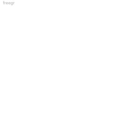
freegr