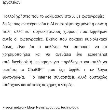
εργαλείων.
Πολλοί χρήστες που το δοκίμασαν στο X με φωτογραφίες
δικές τους αναφέρουν ότι η AI επιστρέφει όχι μόνο τη σωστή
πόλη αλλά και συγκεκριμένους χώρους που λήφθηκαν
αυτές οι φωτογραφίες. Εκείνο που σοκάρει κυριολεκτικά
όμως, είναι ότι ο καθένας θα μπορούσε να το
χρησιμοποιήσει και να ανεβάσει ένα screenshot
από facebook ή Instagram για παράδειγμα και απλά να
ρωτήσει το ChatGPT που έχει ληφθεί η εν λόγω
φωτογραφία. Το internet συναρπάζει, αλλά δυστυχώς
υπάρχουν και κάποιες άσχημες πλευρές.
Freegr network blog- News about pc, technology.