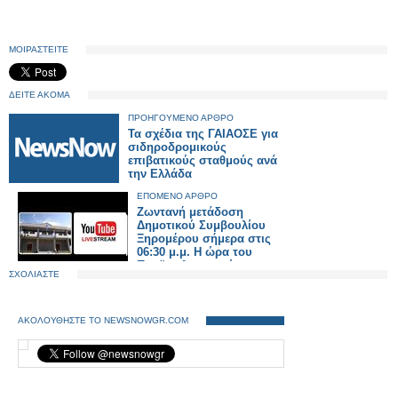
ΜΟΙΡΑΣΤΕΙΤΕ
ΔΕΙΤΕ ΑΚΟΜΑ
ΠΡΟΗΓΟΥΜΕΝΟ ΑΡΘΡΟ
Τα σχέδια της ΓΑΙΑΟΣΕ για
σιδηροδρομικούς
επιβατικούς σταθμούς ανά
την Ελλάδα
ΕΠΟΜΕΝΟ ΑΡΘΡΟ
Ζωντανή μετάδοση
Δημοτικού Συμβουλίου
Ξηρομέρου σήμερα στις
06:30 μ.μ. Η ώρα του
Προϋπολογισμού.
ΣΧΟΛΙΑΣΤΕ
ΑΚΟΛΟΥΘΗΣΤΕ ΤΟ NEWSNOWGR.COM