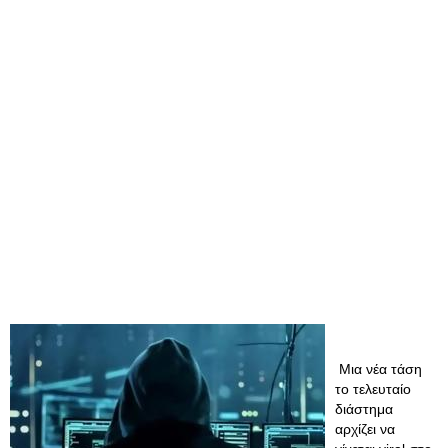
Μια νέα τάση
το τελευταίο
διάστημα
αρχίζει να