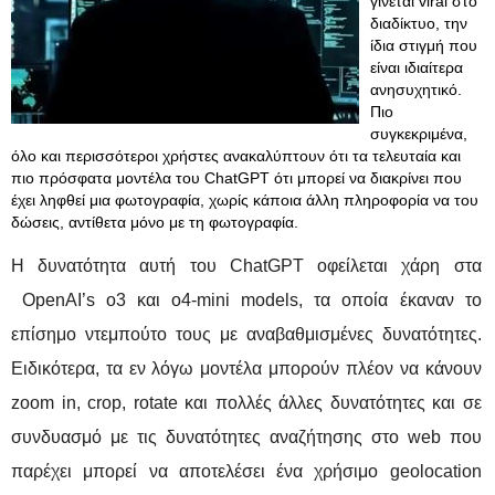
γίνεται viral στο
διαδίκτυο, την
ίδια στιγμή που
είναι ιδιαίτερα
ανησυχητικό.
Πιο
συγκεκριμένα,
όλο και περισσότεροι χρήστες ανακαλύπτουν ότι τα τελευταία και
πιο πρόσφατα μοντέλα του ChatGPT ότι μπορεί να διακρίνει που
έχει ληφθεί μια φωτογραφία, χωρίς κάποια άλλη πληροφορία να του
δώσεις, αντίθετα μόνο με τη φωτογραφία.
Η δυνατότητα αυτή του ChatGPT οφείλεται χάρη στα
OpenAI’s o3 και o4-mini models, τα οποία έκαναν το
επίσημο ντεμπούτο τους με αναβαθμισμένες δυνατότητες.
Ειδικότερα, τα εν λόγω μοντέλα μπορούν πλέον να κάνουν
zoom in, crop, rotate και πολλές άλλες δυνατότητες και σε
συνδυασμό με τις δυνατότητες αναζήτησης στο web που
παρέχει μπορεί να αποτελέσει ένα χρήσιμο geolocation