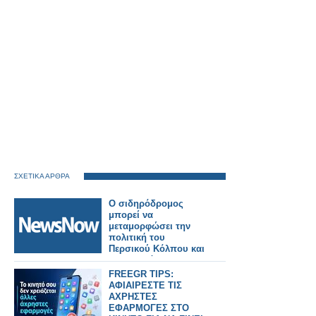
ΣΧΕΤΙΚΑ ΑΡΘΡΑ
Ο σιδηρόδρομος
μπορεί να
μεταμορφώσει την
πολιτική του
Περσικού Κόλπου και
την παγκόσμια
ασφάλεια.
FREEGR TIPS:
ΑΦΙΑΙΡΕΣΤΕ ΤΙΣ
ΑΧΡΗΣΤΕΣ
ΕΦΑΡΜΟΓΕΣ ΣΤΟ