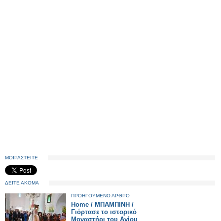
ΜΟΙΡΑΣΤΕΙΤΕ
ΔΕΙΤΕ ΑΚΟΜΑ
ΠΡΟΗΓΟΥΜΕΝΟ ΑΡΘΡΟ
Home / ΜΠΑΜΠΙΝΗ /
Γιόρτασε το ιστορικό
Μοναστήρι του Αγίου