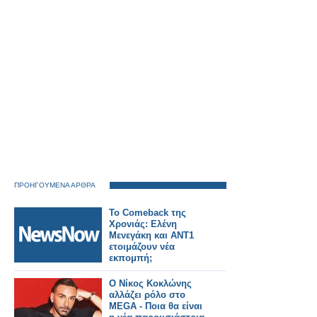
απαραίτητη.
ΠΡΟΗΓΟΥΜΕΝΑ ΑΡΘΡΑ
Το Comeback της
Χρονιάς: Ελένη
Μενεγάκη και ΑΝΤ1
ετοιμάζουν νέα
εκπομπή;
Ο Νίκος Κοκλώνης
αλλάζει ρόλο στο
MEGA - Ποια θα είναι