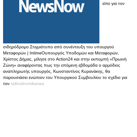
είπε για τον
σιδηρόδρομο.Στιγμιότυπο από συνέντευξη του υπουργού
Μεταφορών | IntimeΟυπουργός Υποδομών και Μεταφορών,
Χρίστος Δήμας, μίλησε στο Action24 και στην εκπομπή «Πρωινή
Ζώνη» αναφέροντας πως την επόμενη εβδομάδα ο αρμόδιος
αναπληρωτής υπουργός, Κωνσταντίνος Κυρανάκης, θα
παρουσιάσει ενώπιον του Υπουργικού Συμβουλίου το σχέδιο για
τον
sidirodromikanea