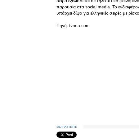
σειρά εξελίσσεται σε τηλεοπτικό φαινόμεν
παρουσία στα social media. Το ενδιαφέρο
υπάρχει δίψα για ελληνικές σειρές με ρίσκο
Πηγή: tvnea.com
ΜΟΙΡΑΣΤΕΙΤΕ