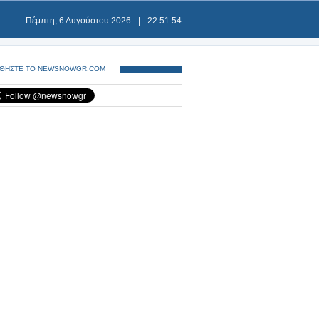
Πέμπτη, 6 Αυγούστου 2026
|
22:51:54
ΘΗΣΤΕ ΤΟ NEWSNOWGR.COM