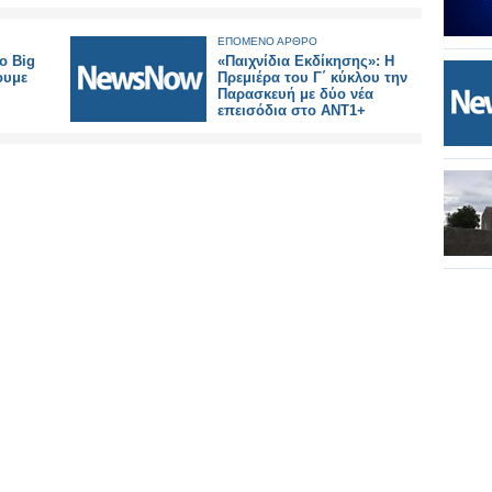
ΕΠΟΜΕΝΟ ΑΡΘΡΟ
ο Big
«Παιχνίδια Εκδίκησης»: Η
ουμε
Πρεμιέρα του Γ΄ κύκλου την
Παρασκευή με δύο νέα
επεισόδια στο ΑΝΤ1+