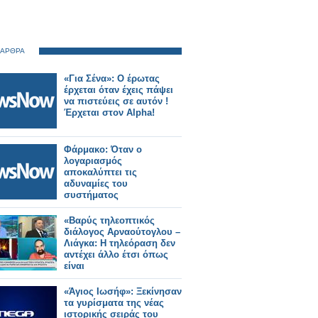
 ΑΡΘΡΑ
«Για Σένα»: Ο έρωτας
έρχεται όταν έχεις πάψει
να πιστεύεις σε αυτόν !
Έρχεται στον Alpha!
Φάρμακο: Όταν ο
λογαριασμός
αποκαλύπτει τις
αδυναμίες του
συστήματος
«Βαρύς τηλεοπτικός
διάλογος Αρναούτογλου –
Λιάγκα: Η τηλεόραση δεν
αντέχει άλλο έτσι όπως
είναι
«Άγιος Ιωσήφ»: Ξεκίνησαν
τα γυρίσματα της νέας
ιστορικής σειράς του