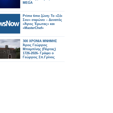
MEGA
Prime time ζώνη: Το «Σόι
Σου» σαρώνει – Δυνατός
«Άγιος Έρωτας» και
«MasterChef»
300 ΧΡΟΝΙΑ ΜΝΗΜΗΣ
Άγιος Γεώργιος
Μπαμπίνης (Πόρτας)
1726-2026- Γράφει ο
Γεώργιος Σπ.Γρίνος