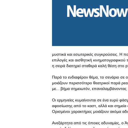
μυστικά και εσωτερικές συγκρούσεις. Η π
επιλογές και αισθητική κινηματογραφικού 
η σειρά διατηρεί σταθερά καλή θέση στο p
Παρά το ενδιαφέρον θέμα, το σενάριο σε ο
μοιάζουν περισσότερο θεατρικοί παρά ρεα
με... βήμα σημειωτόν, επαναλαμβάνοντας μ
Οι ερμηνείες κυμαίνονται σε ένα ευρύ φά
αφοσίωσης από το καστ, αλλά και σημεία
Ορισμένοι χαρακτήρες μοιάζουν ακόμα αδια
Ανεξάρτητα από τις όποιες αδυναμίες, ο Ά