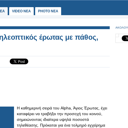
ΕΑ
VIDEO NEA
PHOTO NEA
ΑΚΟΛΟΥ
ηλεοπτικός έρωτας με πάθος,
Η καθημερινή σειρά του Alpha, Άγιος Έρωτας, έχει
καταφέρει να τραβήξει την προσοχή του κοινού,
σημειώνοντας ιδιαίτερα υψηλά ποσοστά
τηλεθέασης. Πρόκειται για ένα τολμηρό εγχείρημα