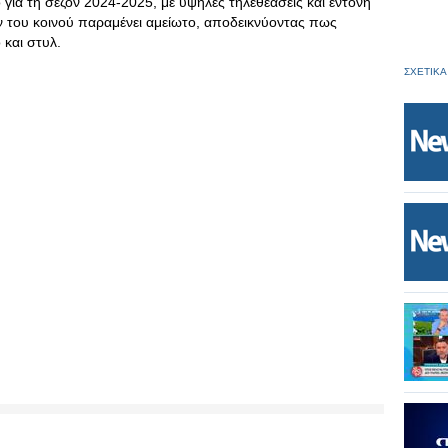
ο για τη σεζόν 2024-2025, με υψηλές τηλεθεάσεις και έντονη
ν του κοινού παραμένει αμείωτο, αποδεικνύοντας πως
 και στυλ.
ΣΧΕΤΙΚΑ