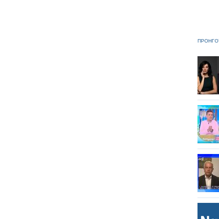
ΠΡΟΗΓΟ