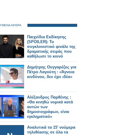
ΥΜΕΝΑ ΑΡΘΡΑ
Παιχνίδια Εκδίκησης
(SPOILER): Το
συγκλονιστικό φινάλε της
δραματικής σειράς που
καθήλωσε το κοινό
Δημήτρης Ουγγαρέζος για
Πέτρο Λαγούτη : «Άγνοια
κινδύνου, δεν έχει ιδέα»
Αλέξανδρος Παρθένης :
«Θα κινηθώ νομικά κατά
αυτών των
δημοσιογράφων, είναι
εγκληματικό»
Αναλυτικά τα 15' νούμερα
τηλεθέασης σε όλα τα