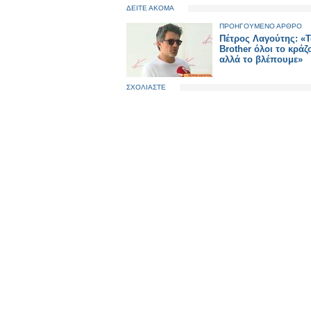
ΔΕΙΤΕ ΑΚΟΜΑ
ΠΡΟΗΓΟΥΜΕΝΟ ΑΡΘΡΟ
Πέτρος Λαγούτης: «Τ
Brother όλοι το κράζ
αλλά το βλέπουμε»
ΣΧΟΛΙΑΣΤΕ