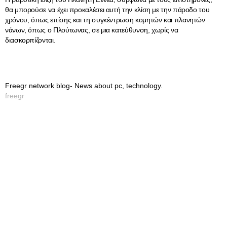
θα μπορούσε να έχει προκαλέσει αυτή την κλίση με την πάροδο του
χρόνου, όπως επίσης και τη συγκέντρωση κομητών και πλανητών
νάνων, όπως ο Πλούτωνας, σε μια κατεύθυνση, χωρίς να
διασκορπίζονται.
Freegr network blog- News about pc, technology.
freegr