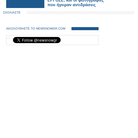
ΕΡΓΟΣΕ, και οι φωτογραφίες
που ήγειραν αντιδράσεις
ΣΧΟΛΙΑΣΤΕ
ΑΚΟΛΟΥΘΗΣΤΕ ΤΟ NEWSNOWGR.COM