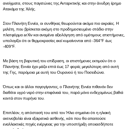
ανοίγματα, στους παγετώνες της Ανταρκτικής και στην άνυδρη έρημο
Ατακάμα της Χιλής.
Στον Πλανήτη Εννέα, οι συνθήκες θεωρούνται ακόμα πιο ακραίες. Η
μελέτη, που βρίσκεται ακόμη στο προδημοσιευμένο στάδιο στην
πλατφόρμα arXiv και αναμένει αξιολόγηση από ομότιμους επιστήμονες,
υπολογίζει ότι οι θερμοκρασίες εκεί κυμαίνονται από -364°F έως
-409°F.
Με βάση τη βαρυτική του επίδραση, οι επιστήμονες εκτιμούν ότι ο
Πλανήτης Εννέα έχει μάζα επτά έως 17 φορές μεγαλύτερη από αυτή
της Γης, παρόμοια με αυτή του Ουρανού ή του Ποσειδώνα.
Όπως και οι άλλοι παγογίγαντες, ο Πλανήτης Εννέα πιθανόν δεν
διαθέτει υγρό νερό στην επιφάνειά του, παρά μόνο ενδεχομένως βαθιά
κοντά στον πυρήνα του.
Επιπλέον, η απόστασή του από τον Ήλιο σημαίνει ότι η ηλιακή
ακτινοβολία είναι εξαιρετικά ασθενής, κάτι που θα απαιτούσε
εναλλακτικές πηγές ενέργειας για την υποστήριξη οποιασδήποτε