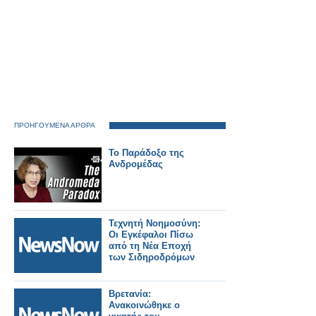
ΠΡΟΗΓΟΥΜΕΝΑ ΑΡΘΡΑ
Το Παράδοξο της
Ανδρομέδας
Τεχνητή Νοημοσύνη:
Οι Εγκέφαλοι Πίσω
από τη Νέα Εποχή
των Σιδηροδρόμων
Βρετανία:
Ανακοινώθηκε ο