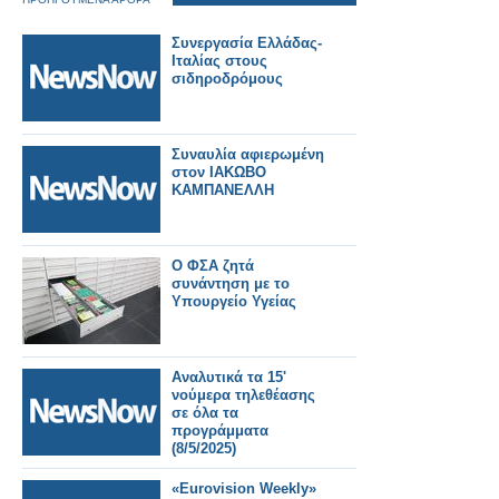
Συνεργασία Ελλάδας-
Ιταλίας στους
σιδηροδρόμους
Συναυλία αφιερωμένη
στον ΙΑΚΩΒΟ
ΚΑΜΠΑΝΕΛΛΗ
Ο ΦΣΑ ζητά
συνάντηση με το
Υπουργείο Υγείας
Αναλυτικά τα 15'
νούμερα τηλεθέασης
σε όλα τα
προγράμματα
(8/5/2025)
«Eurovision Weekly»