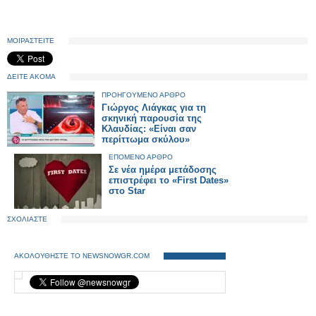
ΜΟΙΡΑΣΤΕΙΤΕ
ΔΕΙΤΕ ΑΚΟΜΑ
ΠΡΟΗΓΟΥΜΕΝΟ ΑΡΘΡΟ
Γιώργος Λιάγκας για τη
σκηνική παρουσία της
Κλαυδίας: «Είναι σαν
περίττωμα σκύλου»
ΕΠΟΜΕΝΟ ΑΡΘΡΟ
Σε νέα ημέρα μετάδοσης
επιστρέφει το «First Dates»
στο Star
ΣΧΟΛΙΑΣΤΕ
ΑΚΟΛΟΥΘΗΣΤΕ ΤΟ NEWSNOWGR.COM