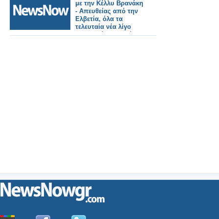
με την Κέλλυ Βρανάκη
- Απευθείας από την
Ελβετία, όλα τα
τελευταία νέα λίγο
πριν από τον μεγάλο
Τελικό