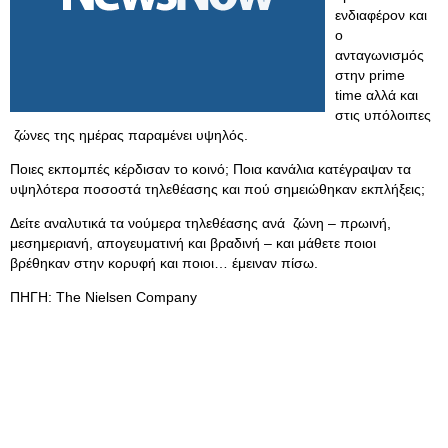
ενδιαφέρον και
ο
ανταγωνισμός
στην prime
time αλλά και
στις υπόλοιπες
ζώνες της ημέρας παραμένει υψηλός.
Ποιες εκπομπές κέρδισαν το κοινό; Ποια κανάλια κατέγραψαν τα
υψηλότερα ποσοστά τηλεθέασης και πού σημειώθηκαν εκπλήξεις;
Δείτε αναλυτικά τα νούμερα τηλεθέασης ανά ζώνη – πρωινή,
μεσημεριανή, απογευματινή και βραδινή – και μάθετε ποιοι
βρέθηκαν στην κορυφή και ποιοι… έμειναν πίσω.
ΠΗΓΗ: The Nielsen Company