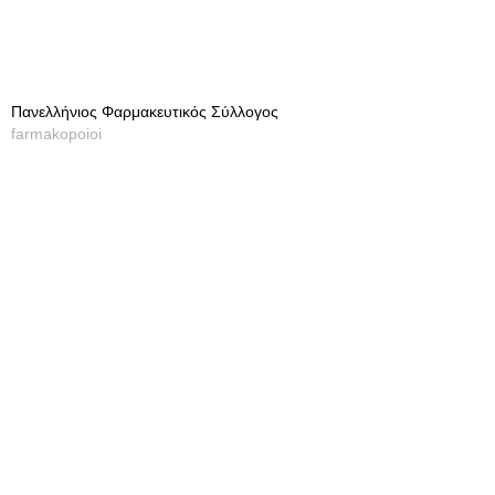
Πανελλήνιος Φαρμακευτικός Σύλλογος
farmakopoioi