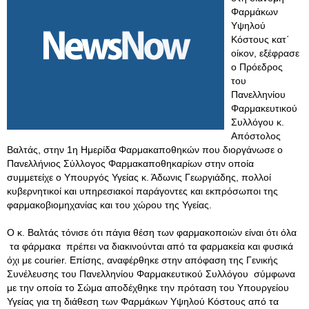
Φαρμάκων
Υψηλού
Κόστους κατ΄
οίκον, εξέφρασε
ο Πρόεδρος
του
Πανελληνίου
Φαρμακευτικού
Συλλόγου κ.
Απόστολος
Βαλτάς, στην 1η Ημερίδα Φαρμακαποθηκών που διοργάνωσε ο
Πανελλήνιος Σύλλογος Φαρμακαποθηκαρίων στην οποία
συμμετείχε ο Υπουργός Υγείας κ. Άδωνις Γεωργιάδης, πολλοί
κυβερνητικοί και υπηρεσιακοί παράγοντες και εκπρόσωποι της
φαρμακοβιομηχανίας και του χώρου της Υγείας.
Ο κ. Βαλτάς τόνισε ότι πάγια θέση των φαρμακοποιών είναι ότι όλα
τα φάρμακα πρέπει να διακινούνται από τα φαρμακεία και φυσικά
όχι με courier. Επίσης, αναφέρθηκε στην απόφαση της Γενικής
Συνέλευσης του Πανελληνίου Φαρμακευτικού Συλλόγου σύμφωνα
με την οποία το Σώμα αποδέχθηκε την πρόταση του Υπουργείου
Υγείας για τη διάθεση των Φαρμάκων Υψηλού Κόστους από τα