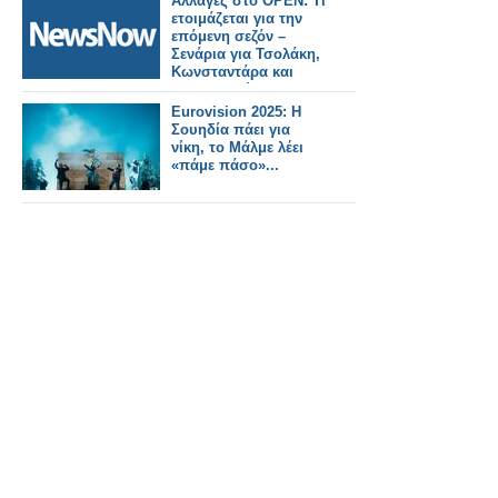
Αλλαγές στο OPEN: Τι
ετοιμάζεται για την
επόμενη σεζόν –
Σενάρια για Τσολάκη,
Κωνσταντάρα και
Κουσουλού
Eurovision 2025: Η
Σουηδία πάει για
νίκη, το Μάλμε λέει
«πάμε πάσο»...