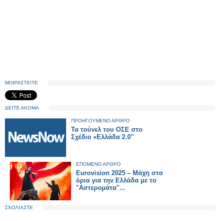
ΜΟΙΡΑΣΤΕΙΤΕ
ΔΕΙΤΕ ΑΚΟΜΑ
ΠΡΟΗΓΟΥΜΕΝΟ ΑΡΘΡΟ
Τα τούνελ του ΟΣΕ στο
Σχέδιο «Ελλάδα 2.0"
ΕΠΟΜΕΝΟ ΑΡΘΡΟ
Eurovision 2025 – Μάχη στα
όρια για την Ελλάδα με το
"Αστερομάτα"...
ΣΧΟΛΙΑΣΤΕ