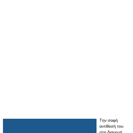
Tην σαφή
αντίθεσή του
στη διανομή