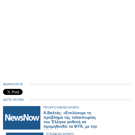
ΜΟΙΡΑΣΤΕΙΤΕ
ΔΕΙΤΕ ΑΚΟΜΑ
ΠΡΟΗΓΟΥΜΕΝΟ ΑΡΘΡΟ
Α.Βαλτάς: «Επιλύουμε το
πρόβλημα της ταλαιπωρίας
του Έλληνα ασθενή να
προμηθευθεί τα ΦΥΚ, με την
διάθεσή τους από τα
ΕΠΟΜΕΝΟ ΑΡΘΡΟ