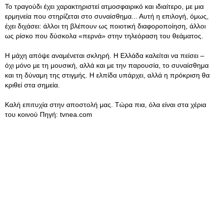
Το τραγούδι έχει χαρακτηριστεί ατμοσφαιρικό και ιδιαίτερο, με μια
ερμηνεία που στηρίζεται στο συναίσθημα... Αυτή η επιλογή, όμως,
έχει διχάσει: άλλοι τη βλέπουν ως ποιοτική διαφοροποίηση, άλλοι
ως ρίσκο που δύσκολα «περνά» στην τηλεόραση του θεάματος.
Η μάχη απόψε αναμένεται σκληρή. Η Ελλάδα καλείται να πείσει –
όχι μόνο με τη μουσική, αλλά και με την παρουσία, το συναίσθημα
και τη δύναμη της στιγμής. Η ελπίδα υπάρχει, αλλά η πρόκριση θα
κριθεί στα σημεία.
Καλή επιτυχία στην αποστολή μας. Τώρα πια, όλα είναι στα χέρια
του κοινού Πηγή: tvnea.com