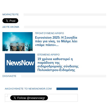
ΜΟΙΡΑΣΤΕΙΤΕ
ΔΕΙΤΕ ΑΚΟΜΑ
ΠΡΟΗΓΟΥΜΕΝΟ ΑΡΘΡΟ
Eurovision 2025: Η Σουηδία
πάει για νίκη, το Μάλμε λέει
«πάμε πάσο»...
ΕΠΟΜΕΝΟ ΑΡΘΡΟ
19 χρόνια καθυστερεί η
παράδοση της
σιδηροδρομικής σύνδεσης
Πολυκάστρου-Ειδομένης
ΣΧΟΛΙΑΣΤΕ
ΑΚΟΛΟΥΘΗΣΤΕ ΤΟ NEWSNOWGR.COM