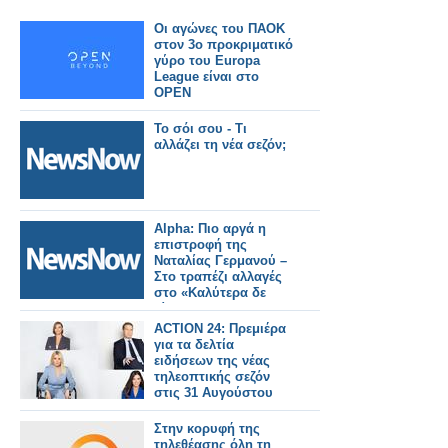
Οι αγώνες του ΠΑΟΚ
στον 3ο προκριματικό
γύρο του Europa
League είναι στο
OPEN
Το σόι σου - Τι
αλλάζει τη νέα σεζόν;
Alpha: Πιο αργά η
επιστροφή της
Ναταλίας Γερμανού –
Στο τραπέζι αλλαγές
στο «Καλύτερα δε
γίνεται»
ACTION 24: Πρεμιέρα
για τα δελτία
ειδήσεων της νέας
τηλεοπτικής σεζόν
στις 31 Αυγούστου
Στην κορυφή της
τηλεθέασης όλη τη