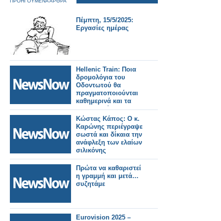
ΠΡΟΗΓΟΥΜΕΝΑ ΑΡΘΡΑ
Πέμπτη, 15/5/2025:
Εργασίες ημέρας
Hellenic Train: Ποια
δρομολόγια του
Οδοντωτού θα
πραγματοποιούνται
καθημερινά και τα
Σαββατοκύριακα
Κώστας Κάπος: Ο κ.
Καρώνης περιέγραψε
σωστά και δίκαια την
ανάφλεξη των ελαίων
σιλικόνης
Πρώτα να καθαριστεί
η γραμμή και μετά…
συζητάμε
Eurovision 2025 –