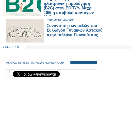
ηλεκτρονική τιμολόγηση
(B2G) στον ΕΟΠΥΥ- Μέχρι
10/6 η υποβολή συνταγών
Μαΐου
ΕΠΟΜΕΝΟ ΑΡΘΡΟ
Συνάντηση των μελών του
Συλλόγου Γυναικών Αστακού
στην ταβέρνα Γιαννούτσος
ΣΧΟΛΙΑΣΤΕ
ΑΚΟΛΟΥΘΗΣΤΕ ΤΟ NEWSNOWGR.COM