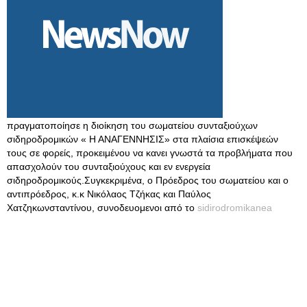
πραγματοποίησε η διοίκηση του σωματείου συνταξιούχων
σιδηροδρομικών « Η ΑΝΑΓΕΝΝΗΣΙΣ» στα πλαίσια επισκέψεών
τους σε φορείς, προκειμένου να κανει γνωστά τα προβλήματα που
απασχολούν του συνταξιούχους και εν ενεργεία
σιδηροδρομικούς.Συγκεκριμένα, ο Πρόεδρος του σωματείου και ο
αντιπρόεδρος, κ.κ Νικόλαος Τζήκας και Παύλος
Χατζηκωνσταντίνου, συνοδευομενοι από το
sidirodromikanea