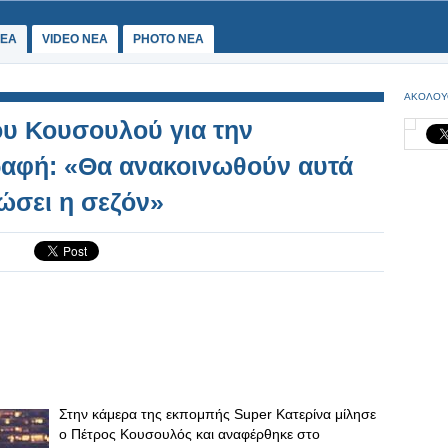
ΕΑ
VIDEO NEA
PHOTO NEA
ΑΚΟΛΟΥ
ου Κουσουλού για την
ραφή: «Θα ανακοινωθούν αυτά
ώσει η σεζόν»
Στην κάμερα της εκπομπής Super Κατερίνα μίλησε
ο Πέτρος Κουσουλός και αναφέρθηκε στο