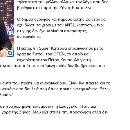
τηλεοπτικό του μέλλον αλλά και τον λόγο που δεν
βρέθηκε στο πάρτι της Ζήνας Κουτσελίνη.
Ο δημοσιογράφος και παρουσιαστής φαίνεται να
έχει δώσει τα χέρια με τον ΑΝΤ1, ωστόσο, μέχρι
στιγμής δεν έχουν γίνει οι απαραίτητες
ανακοινώσεις.
Η εκπομπή Super Κατερίνα επικοινώνησε με το
γραφείο Τύπου του ΟΡΕΝ, το οποίο και
ευχαρίστησε τον Πέτρο Κουσουλό για τη
στω και άτυπα ότι την επόμενη σεζόν δεν θα βρίσκεται πια
ν αυτά που πρέπει να ανακοινωθούν. Είναι ένα πακέτο και το
να κάνεις τη δουλειά σου όπως πρέπει να την κάνεις. Θέλω
βραδινή.
 σε προχωρημένη εγκυμοσύνη η Ευαγγελία. Ήταν μια
η χαρά της Ζήνας. Μου είχε στείλει την πρόσκληση αλλά δεν