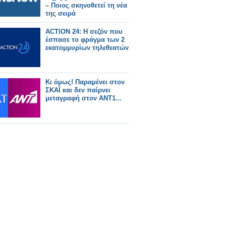
– Ποιος σκηνοθετεί τη νέα
της σειρά
ACTION 24: Η σεζόν που
έσπασε το φράγμα των 2
εκατομμυρίων τηλεθεατών
Κι όμως! Παραμένει στον
ΣΚΑΪ και δεν παίρνει
μεταγραφή στον ΑΝΤ1...