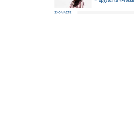
– Έρχεται το «Press
ΣΧΟΛΙΑΣΤΕ