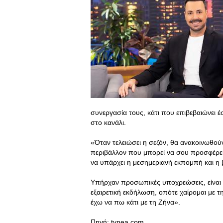
συνεργασία τους, κάτι που επιβεβαιώνει έ
στο κανάλι.
«Όταν τελειώσει η σεζόν, θα ανακοινωθού
περιβάλλον που μπορεί να σου προσφέρει 
να υπάρχει η μεσημεριανή εκπομπή και η 
Υπήρχαν προσωπικές υποχρεώσεις, είναι
εξαιρετική εκδήλωση, οπότε χαίρομαι με τ
έχω να πω κάτι με τη Ζήνα».
Πηγή: tvnea.com