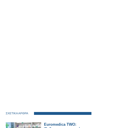
ΣΧΕΤΙΚΑ ΑΡΘΡΑ
Euromedica TWO: