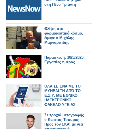
στη Πένυ Τριάντη
Θλίψη στο
φαρμακευτικό κόσμο,
έφυγε ο Μιχάλης
Μαργαριτίδης
Παρασκευή, 30/5/2025:
Εργασίες ημέρας
ΟΛΑ ΣΕ ΕΝΑ ΜΕ ΤΟ
MYHEALTH ΑΠΌ ΤΟ
Ε.Σ.Υ. ΜΕ ΕΘΝΙΚΟ
ΗΛΕΚΤΡΟΝΙΚΟ
ΦΑΚΕΛΟ ΥΓΕΙΑΣ
Σε τροχιά μεταγραφής
ο Κώστας Τσουρός –
Προς τον ΣΚΑΪ με νέα
απογευματινή