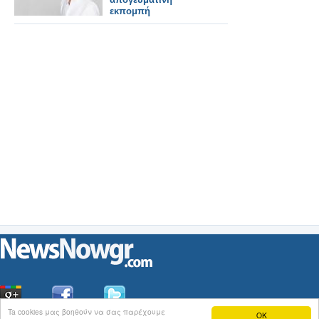
εκπομπή
Ta cookies μας βοηθούν να σας παρέχουμε
OK