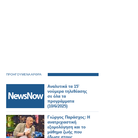
ΠΡΟΗΓΟΥΜΕΝΑ ΑΡΘΡΑ
Αναλυτικά τα 15'
νούμερα τηλεθέασης
σε όλα τα
προγράμματα
(10/6/2025)
Γιώργος Παράσχος: Η
ανατριχιαστική
εξομολόγηση και το
μάθημα ζωής που
έδωσε στους