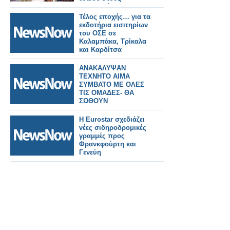
τηλεθεατές!
Τέλος εποχής… για τα
εκδοτήρια εισιτηρίων
του ΟΣΕ σε
Καλαμπάκα, Τρίκαλα
και Καρδίτσα
ΑΝΑΚΑΛΥΨΑΝ
ΤΕΧΝΗΤΟ ΑΙΜΑ
ΣΥΜΒΑΤΟ ΜΕ ΟΛΕΣ
ΤΙΣ ΟΜΑΔΕΣ- ΘΑ
ΣΩΘΟΥΝ
ΕΚΑΤΟΜΜΥΡΙΑ ΖΩΕΣ
Η Eurostar σχεδιάζει
νέες σιδηροδρομικές
γραμμές προς
Φρανκφούρτη και
Γενεύη