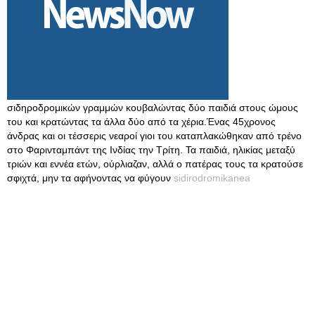
σιδηροδρομικών γραμμών κουβαλώντας δύο παιδιά στους ώμους
του και κρατώντας τα άλλα δύο από τα χέρια.Ένας 45χρονος
άνδρας και οι τέσσερις νεαροί γιοι του καταπλακώθηκαν από τρένο
στο Φαρινταμπάντ της Ινδίας την Τρίτη. Τα παιδιά, ηλικίας μεταξύ
τριών και εννέα ετών, ούρλιαζαν, αλλά ο πατέρας τους τα κρατούσε
σφιχτά, μην τα αφήνοντας να φύγουν
sidirodromikanea