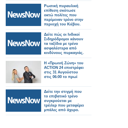
Ρωσική πυραυλική
επίθεση σκότωσε
οκτώ πολίτες που
περίμεναν τρένο στην
περιοχή του Κιέβου.
Δείτε πώς οι Ινδικοί
Σιδηρόδρομοι κάνουν
τα ταξίδια με τρένο
ασφαλέστερα από
κινδύνους πυρκαγιάς.
Η «Πρωινή Ζώνη» του
ACTION 24 επιστρέφει
στις 31 Αυγούστου
στις 06:00 το πρωί
Δείτε την στιγμή που
το επιβατικό τρένο
συγκρούεται με
τρέιλερ που μεταφέρει
μπάλες από άχυρο.